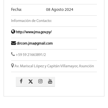
Fecha:
08 Agosto 2024
Información de Contacto:
http://www.jma.gov.py/
dircom.jma@gmail.com
+59 59 21663891/2
Av. Mariscal López y Capitán Villamayor, Asunción