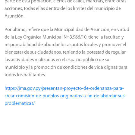
parte de esta población, cierres de calles, marchas, entre otras
acciones, todas ellas dentro de los límites del municipio de
Asunción.
Por último, refiere que la Municipalidad de Asunción, en virtud
de la Ley Orgánica Municipal Nº 3.966/10, tiene la facultad y
responsabilidad de abordar los asuntos locales y promover el
bienestar de sus ciudadanos, teniendo la potestad de regular
las actividades realizadas en el espacio público de su
municipio y la promoción de condiciones de vida dignas para
todos los habitantes.
https://jma.gov.py/presentan-proyecto-de-ordenanza-para-
crear-comision-de-pueblos-originarios-a-fin-de-abordar-sus-
problematicas/