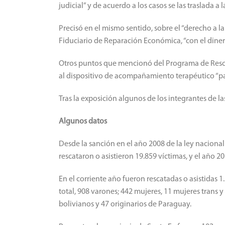
judicial” y de acuerdo a los casos se las traslada a 
Precisó en el mismo sentido, sobre el “derecho a l
Fiduciario de Reparación Económica, “con el diner
Otros puntos que mencionó del Programa de Rescate
al dispositivo de acompañamiento terapéutico “par
Tras la exposición algunos de los integrantes de l
Algunos datos
Desde la sanción en el año 2008 de la ley nacional 
rescataron o asistieron 19.859 víctimas, y el año 2
En el corriente año fueron rescatadas o asistidas 
total, 908 varones; 442 mujeres, 11 mujeres trans y
bolivianos y 47 originarios de Paraguay.