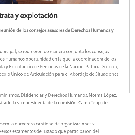
trata y explotación
a reunión de los consejos asesores de Derechos Humanos y
nicipal, se reunieron de manera conjunta los consejos
hos Humanos oportunidad en la que la coordinadora de los
ata y Explotación de Personas de la Nación, Patricia Gordon,
ocolo Único de Articulación para el Abordaje de Situaciones
e Feminismos, Disidencias y Derechos Humanos, Norma López,
trado la vicepresidenta de la comisión, Caren Tepp, de
numeró la numerosa cantidad de organizaciones v
ersos estamentos del Estado que participaron del