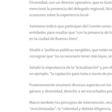
Diversidad, con un director operativo, que es Gust
mencionó la presencia del delegado regional, Nico
ocasiones sobre la experiencia local-.
Asimismo indicó que participan del Comité como
entidades, para resaltar que “con la presencia de
en la ciudad de Buenos Aires”.
Aludió a “políticas públicas tangibles, que están e
consignar que “no es necesario tener más leyes, si
Señaló la importancia de la “actualización” y por 
un ejemplo, “la captación para trata a través de p
Posteriormente enumeró diversos aspectos en los 
género y diversidad, derecho a ser escuchados por 
Marcó también los principios de intervención, rec
“revictimizadas”; la “celeridad y debida diligenci