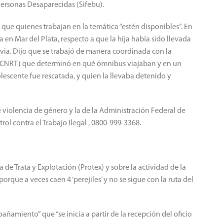
ersonas Desaparecidas (Sifebu).
 que quienes trabajan en la temática “estén disponibles”. En
 en Mar del Plata, respecto a que la hija había sido llevada
via. Dijo que se trabajó de manera coordinada con la
 (CNRT) que determinó en qué ómnibus viajaban y en un
lescente fue rescatada, y quien la llevaba detenido y
violencia de género y la de la Administración Federal de
ol contra el Trabajo Ilegal , 0800-999-3368.
ía de Trata y Explotación (Protex) y sobre la actividad de la
orque a veces caen 4 ‘perejiles’ y no se sigue con la ruta del
ñamiento” que “se inicia a partir de la recepción del oficio