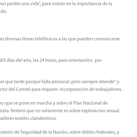
 perder una vida”, para insistir en la importancia de la
ado.
as diversas líneas telefónicas a las que pueden comunicarse
5 días del año, las 24 horas, para orientación, por
er que tarde porque falta personal, pero siempre atiende” y
ector del Comité para requerir incorporación de trabajadores.
ismo que se pone en marcha y sobre el Plan Nacional de
trata. Reiteró que no solamente es sobre explotación sexual,
alleres textiles clandestinos.
nisterio de Seguridad de la Nación, sobre delitos federales, y