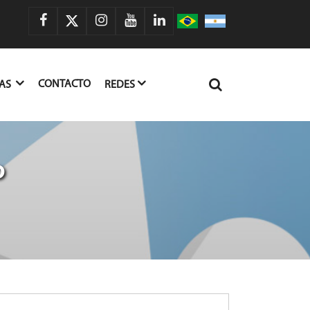
CONTACTO
IAS
REDES
o