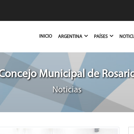
(CURRENT)
INICIO
ARGENTINA
PAÍSES
NOTIC
Concejo Municipal de Rosari
Noticias