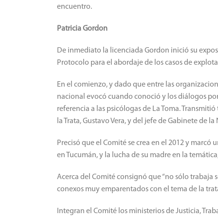
encuentro.
Patricia Gordon
De inmediato la licenciada Gordon inició su exposi
Protocolo para el abordaje de los casos de explota
En el comienzo, y dado que entre las organizacion
nacional evocó cuando conoció y los diálogos por
referencia a las psicólogas de La Toma. Transmiti
la Trata, Gustavo Vera, y del jefe de Gabinete de l
Precisó que el Comité se crea en el 2012 y marcó u
en Tucumán, y la lucha de su madre en la temática
Acerca del Comité consignó que “no sólo trabaja so
conexos muy emparentados con el tema de la trata
Integran el Comité los ministerios de Justicia, Tra