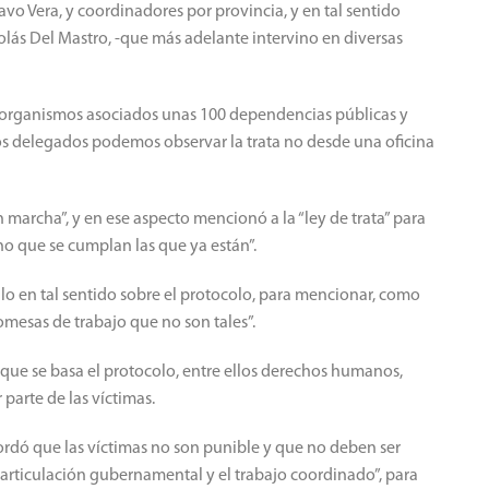
avo Vera, y coordinadores por provincia, y en tal sentido
lás Del Mastro, -que más adelante intervino en diversas
 organismos asociados unas 100 dependencias públicas y
 los delegados podemos observar la trata no desde una oficina
n marcha”, y en ese aspecto mencionó a la “ley de trata” para
no que se cumplan las que ya están”.
ello en tal sentido sobre el protocolo, para mencionar, como
romesas de trabajo que no son tales”.
que se basa el protocolo, entre ellos derechos humanos,
parte de las víctimas.
ordó que las víctimas no son punible y que no deben ser
a, articulación gubernamental y el trabajo coordinado”, para