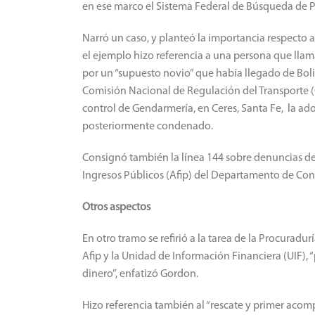
en ese marco el Sistema Federal de Búsqueda de P
Narró un caso, y planteó la importancia respecto a
el ejemplo hizo referencia a una persona que llama
por un “supuesto novio” que había llegado de Boli
Comisión Nacional de Regulación del Transporte
control de Gendarmería, en Ceres, Santa Fe, la ado
posteriormente condenado.
Consignó también la línea 144 sobre denuncias de 
Ingresos Públicos (Afip) del Departamento de Contr
Otros aspectos
En otro tramo se refirió a la tarea de la Procuradur
Afip y la Unidad de Información Financiera (UIF), “p
dinero”, enfatizó Gordon.
Hizo referencia también al “rescate y primer acompa