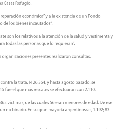
las Casas Refugio.
a reparación económica” y a la existencia de un Fondo
o de los bienes incautados”.
 son los relativos a la atención de la salud y vestimenta y
a todas las personas que lo requieran”.
as organizaciones presentes realizaron consultas.
contra la trata, N 26.364, y hasta agosto pasado, se
015 fue el que más rescates se efectuaron con 2.110.
1.362 víctimas, de las cuales 56 eran menores de edad. De ese
 un no binario. En su gran mayoría argentinos/as, 1.192; 83