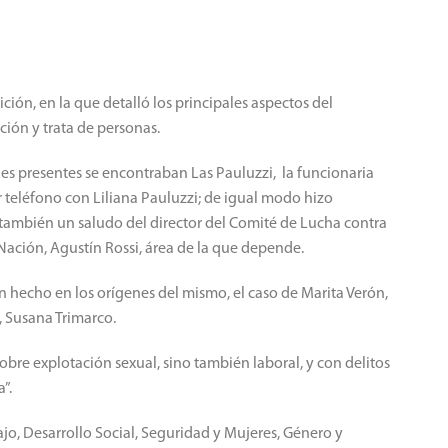
ción, en la que detalló los principales aspectos del
ción y trata de personas.
es presentes se encontraban Las Pauluzzi, la funcionaria
 teléfono con Liliana Pauluzzi; de igual modo hizo
ó también un saludo del director del Comité de Lucha contra
a Nación, Agustín Rossi, área de la que depende.
n hecho en los orígenes del mismo, el caso de Marita Verón,
, Susana Trimarco.
bre explotación sexual, sino también laboral, y con delitos
”.
bajo, Desarrollo Social, Seguridad y Mujeres, Género y