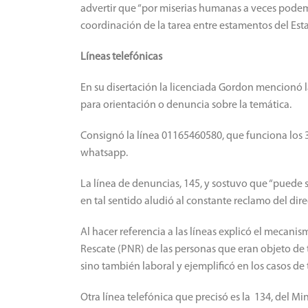
advertir que “por miserias humanas a veces podemos
coordinación de la tarea entre estamentos del Est
Líneas telefónicas
En su disertación la licenciada Gordon mencionó l
para orientación o denuncia sobre la temática.
Consignó la línea 01165460580, que funciona los 36
whatsapp.
La línea de denuncias, 145, y sostuvo que “puede s
en tal sentido aludió al constante reclamo del dir
Al hacer referencia a las líneas explicó el mecan
Rescate (PNR) de las personas que eran objeto de 
sino también laboral y ejemplificó en los casos de t
Otra línea telefónica que precisó es la 134, del Mi