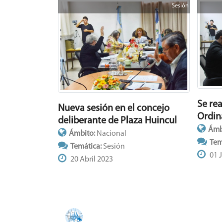
Sesión
Se re
Nueva sesión en el concejo
Ordin
deliberante de Plaza Huincul
Ámb
Ámbito:
Nacional
Tem
Temática:
Sesión
01 
20 Abril 2023