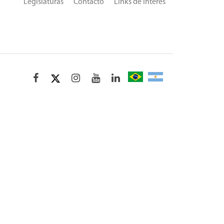
Legislaturas
Contacto
Links de Interés