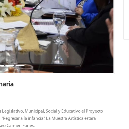
naria
s Legislativo, Municipal, Social y Educativo el Proyecto
 "Regresar a la infancia". La Muestra Artística estará
useo Carmen Funes.