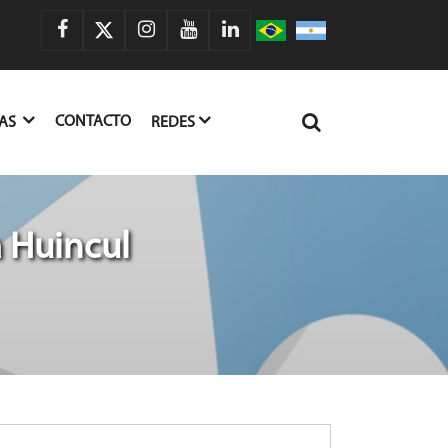
CONTACTO
IAS
REDES
 Huincul