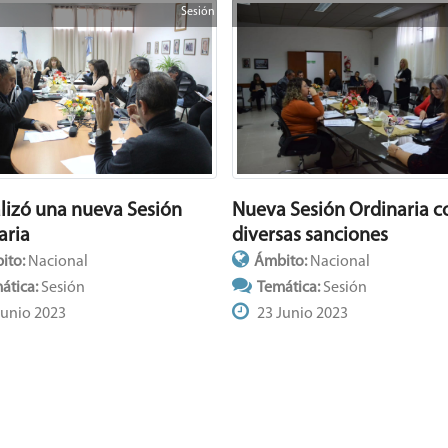
Sesión
Nueva Sesión Ordinaria c
alizó una nueva Sesión
diversas sanciones
aria
Ámbito:
Nacional
ito:
Nacional
Temática:
Sesión
ática:
Sesión
23 Junio 2023
Junio 2023