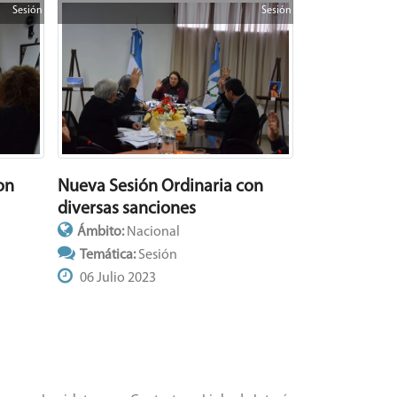
Sesión
Sesión
on
Nueva Sesión Ordinaria con
diversas sanciones
Ámbito:
Nacional
Temática:
Sesión
06 Julio 2023