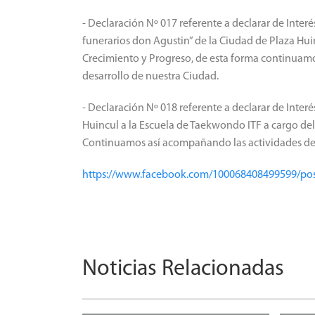
- Declaración Nº 017 referente a declarar de Interé
funerarios don Agustin” de la Ciudad de Plaza Hu
Crecimiento y Progreso, de esta forma continu
desarrollo de nuestra Ciudad.
- Declaración Nº 018 referente a declarar de Interé
Huincul a la Escuela de Taekwondo ITF a cargo de
Continuamos así acompañando las actividades dep
https://www.facebook.com/100068408499599/po
Noticias Relacionadas