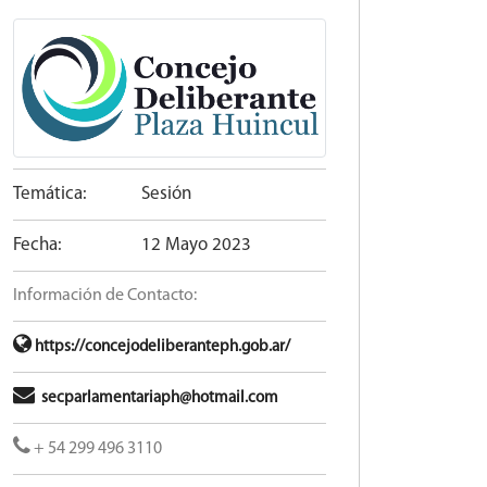
Temática:
Sesión
Fecha:
12 Mayo 2023
Información de Contacto:
https://concejodeliberanteph.gob.ar/
secparlamentariaph@hotmail.com
+ 54 299 496 3110