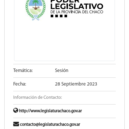
Temática:
Sesión
Fecha:
28 Septiembre 2023
Información de Contacto:
http://www.legislaturachaco.gov.ar
contacto@legislaturachaco.gov.ar