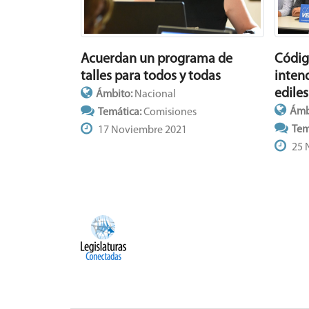
Acuerdan un programa de
Códig
talles para todos y todas
inten
ediles
Ámbito:
Nacional
Ámb
Temática:
Comisiones
Tem
17 Noviembre 2021
25 