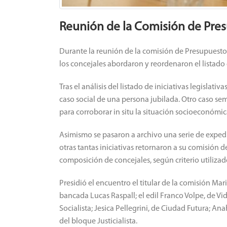
Reunión de la Comisión de Pre
Durante la reunión de la comisión de Presupuesto y
los concejales abordaron y reordenaron el listado
Tras el análisis del listado de iniciativas legislat
caso social de una persona jubilada. Otro caso sem
para corroborar in situ la situación socioeconómica
Asimismo se pasaron a archivo una serie de expedie
otras tantas iniciativas retornaron a su comisión de
composición de concejales, según criterio utiliza
Presidió el encuentro el titular de la comisión Ma
bancada Lucas Raspall; el edil Franco Volpe, de Vida
Socialista; Jesica Pellegrini, de Ciudad Futura; Ana
del bloque Justicialista.