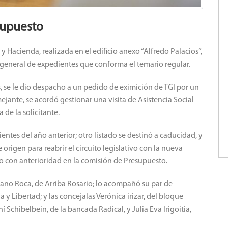
supuesto
 Hacienda, realizada en el edificio anexo “Alfredo Palacios”,
 general de expedientes que conforma el temario regular.
ivas, se le dio despacho a un pedido de eximición de TGI por un
ejante, se acordó gestionar una visita de Asistencia Social
 de la solicitante.
ntes del año anterior; otro listado se destinó a caducidad, y
 origen para reabrir el circuito legislativo con la nueva
do con anterioridad en la comisión de Presupuesto.
riano Roca, de Arriba Rosario; lo acompañó su par de
 y Libertad; y las concejalas Verónica irizar, del bloque
hí Schibelbein, de la bancada Radical, y Julia Eva Irigoitia,