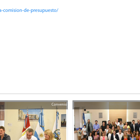
la-comision-de-presupuesto/
Convenio