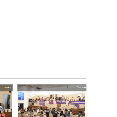
Sesión
Sesión