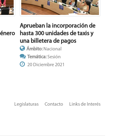
Aprueban la incorporación de
género
hasta 300 unidades de taxis y
una billetera de pagos
Ámbito:
Nacional
Temática:
Sesión
20 Diciembre 2021
Legislaturas
Contacto
Links de Interés