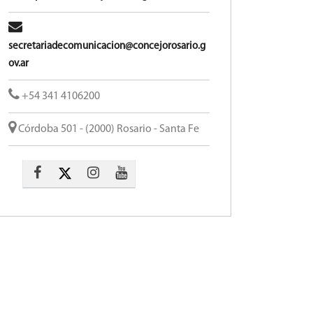
secretariadecomunicacion@concejorosario.g
ov.ar
+54 341 4106200
Córdoba 501 - (2000) Rosario - Santa Fe