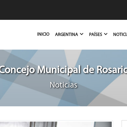
(CURRENT)
INICIO
ARGENTINA
PAÍSES
NOTIC
Concejo Municipal de Rosari
Noticias