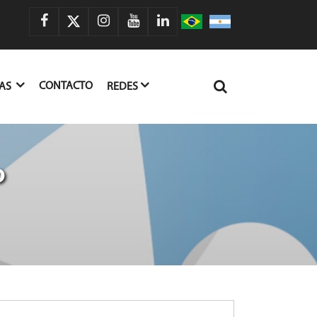
CONTACTO
IAS
REDES
o