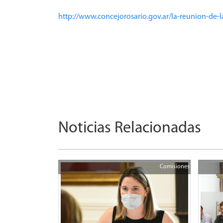
http://www.concejorosario.gov.ar/la-reunion-de-
Noticias Relacionadas
Comisiones