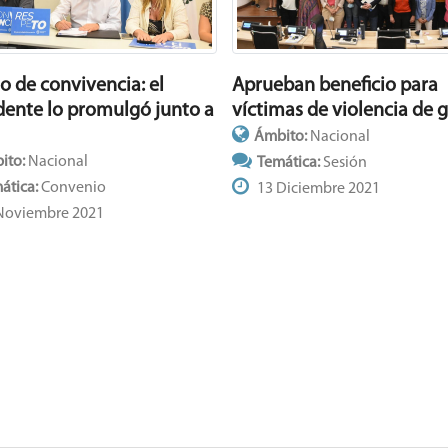
o de convivencia: el
Aprueban beneficio para
dente lo promulgó junto a
víctimas de violencia de 
Ámbito:
Nacional
ito:
Nacional
Temática:
Sesión
ática:
Convenio
13 Diciembre 2021
Noviembre 2021