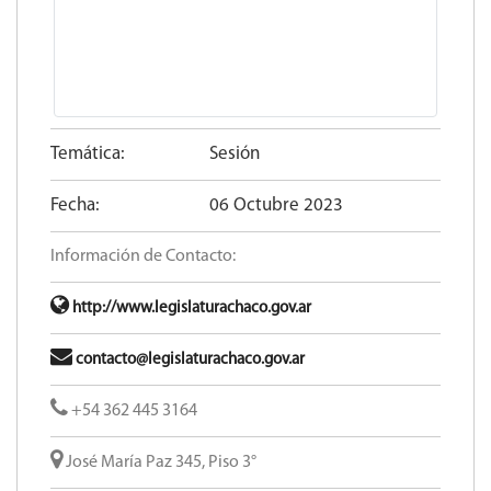
Temática:
Sesión
Fecha:
06 Octubre 2023
Información de Contacto:
http://www.legislaturachaco.gov.ar
contacto@legislaturachaco.gov.ar
+54 362 445 3164
José María Paz 345, Piso 3°