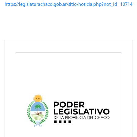
https://legislaturachaco.gob.ar/sitio/noticia.php?not_id=10714