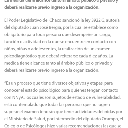
La medida tiene alcance tanto al ámbito público o privado y
deberá realizarse previo ingreso a la organización.
El Poder Legislativo del Chaco sancionó la ley 3922 G, autoría
del diputado Juan José Bergia, por la cual se establece como
obligatorio para toda persona que desempeñe un cargo,
función o actividad en la que se encuentre en contacto con
niños, niñas o adolescentes, la realización de un examen
psicodiagnóstico que deberá reiterarse cada diez años. La
medida tiene alcance tanto al ámbito público o privado y
deberá realizarse previo ingreso a la organización.
“Es un proceso que tiene diversos objetivos y etapas, para
conocer el estado psicológico para quienes tengan contacto
con NNyA, los cuales son sujetos de estado de vulnerabilidad,
está contemplado que todas las personas que no logren
superar el examen tendrán que tener actividades definidas por
el Ministerio de Salud, por intermedio del diputado Ocampo, el
Colegio de Psicólogos hizo varias recomendaciones las que se