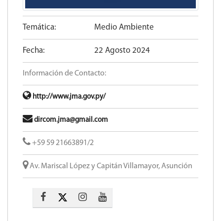
Temática:
Medio Ambiente
Fecha:
22 Agosto 2024
Información de Contacto:
http://www.jma.gov.py/
dircom.jma@gmail.com
+59 59 21663891/2
Av. Mariscal López y Capitán Villamayor, Asunción