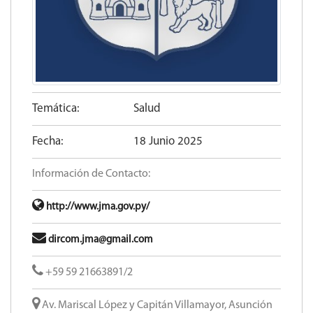
Temática:
Salud
Fecha:
18 Junio 2025
Información de Contacto:
http://www.jma.gov.py/
dircom.jma@gmail.com
+59 59 21663891/2
Av. Mariscal López y Capitán Villamayor, Asunción