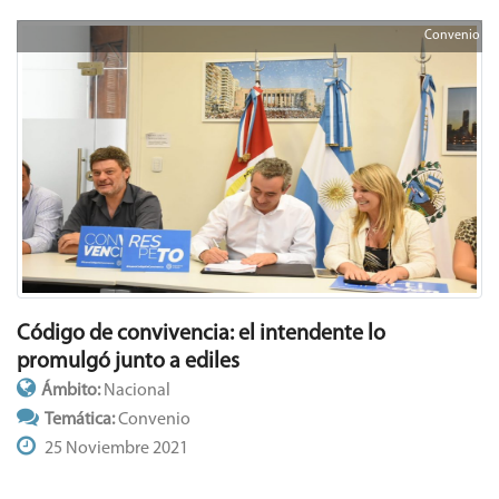
Convenio
Código de convivencia: el intendente lo
promulgó junto a ediles
Ámbito:
Nacional
Temática:
Convenio
25 Noviembre 2021