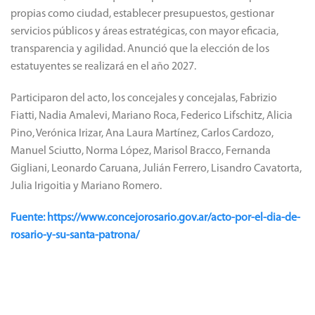
propias como ciudad, establecer presupuestos, gestionar
servicios públicos y áreas estratégicas, con mayor eficacia,
transparencia y agilidad. Anunció que la elección de los
estatuyentes se realizará en el año 2027.
Participaron del acto, los concejales y concejalas, Fabrizio
Fiatti, Nadia Amalevi, Mariano Roca, Federico Lifschitz, Alicia
Pino, Verónica Irizar, Ana Laura Martínez, Carlos Cardozo,
Manuel Sciutto, Norma López, Marisol Bracco, Fernanda
Gigliani, Leonardo Caruana, Julián Ferrero, Lisandro Cavatorta,
Julia Irigoitia y Mariano Romero.
Fuente: https://www.concejorosario.gov.ar/acto-por-el-dia-de-
rosario-y-su-santa-patrona/