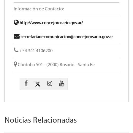
Información de Contacto:
http://www.concejorosario.gov.ar/
secretariadecomunicacion@concejorosario.gov.ar
+54 341 4106200
Córdoba 501 - (2000) Rosario - Santa Fe
Noticias Relacionadas