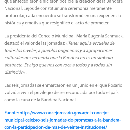
que antecedieron e hicieron posible la creación de la Bandera
Nacional. Lejos de constituir una ceremonia meramente
protocolar, cada encuentro se transformó en una experiencia
histórica y emotiva que resignificó el acto de prometer.
La presidenta del Concejo Municipal, María Eugenia Schmuck,
destacó el valor de las jornadas: «
Tener aquí a escuelas de
todos los niveles, a pueblos originarios y a agrupaciones
culturales nos recuerda que la Bandera no es un símbolo
abstracto. Es algo que nos convoca a todos y a todas, sin
distinción
».
Las seis jornadas se enmarcaron en un junio en el que Rosario
volvió a vivir el privilegio de ser reconocida por todo el país
como la cuna de la Bandera Nacional.
Fuente: https://www.concejorosario.gov.ar/el-concejo-
municipal-celebro-seis-jornadas-de-promesas-a-la-bandera-
con-la-participacion-de-mas-de-veinte-instituciones/