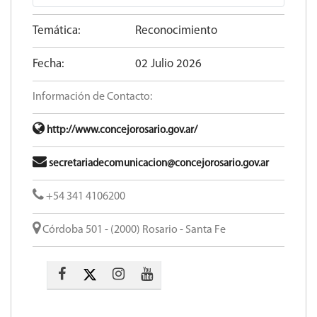
Temática:
Reconocimiento
Fecha:
02 Julio 2026
Información de Contacto:
http://www.concejorosario.gov.ar/
secretariadecomunicacion@concejorosario.gov.ar
+54 341 4106200
Córdoba 501 - (2000) Rosario - Santa Fe