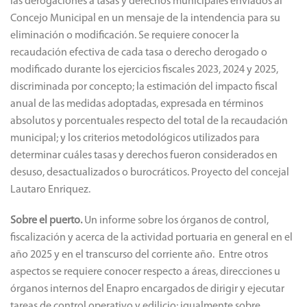
las derogaciones a tasas y derechos municipales enviados al
Concejo Municipal en un mensaje de la intendencia para su
eliminación o modificación. Se requiere conocer la
recaudación efectiva de cada tasa o derecho derogado o
modificado durante los ejercicios fiscales 2023, 2024 y 2025,
discriminada por concepto; la estimación del impacto fiscal
anual de las medidas adoptadas, expresada en términos
absolutos y porcentuales respecto del total de la recaudación
municipal; y los criterios metodológicos utilizados para
determinar cuáles tasas y derechos fueron considerados en
desuso, desactualizados o burocráticos. Proyecto del concejal
Lautaro Enriquez.
Sobre el puerto.
Un informe sobre los órganos de control,
fiscalización y acerca de la actividad portuaria en general en el
año 2025 y en el transcurso del corriente año. Entre otros
aspectos se requiere conocer respecto a áreas, direcciones u
órganos internos del Enapro encargados de dirigir y ejecutar
tareas de control operativo y edilicio; igualmente sobre