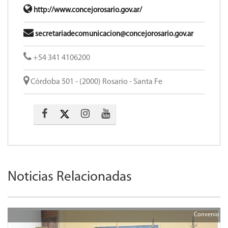
http://www.concejorosario.gov.ar/
secretariadecomunicacion@concejorosario.gov.ar
+54 341 4106200
Córdoba 501 - (2000) Rosario - Santa Fe
Noticias Relacionadas
Convenio