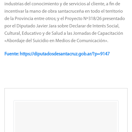
industrias del conocimiento y de servicios al cliente, a fin de
incentivar la mano de obra santacruceña en todo el territorio
de la Provincia entre otros; y el Proyecto Nº318/26 presentado
por el Diputado Javier Jara sobre Declarar de Interés Social,
Cultural, Educativo y de Salud a las Jornadas de Capacitación
«Abordaje del Suicidio en Medios de Comunicación».
Fuente: https://diputadosdesantacruz.gob.ar/?p=9147