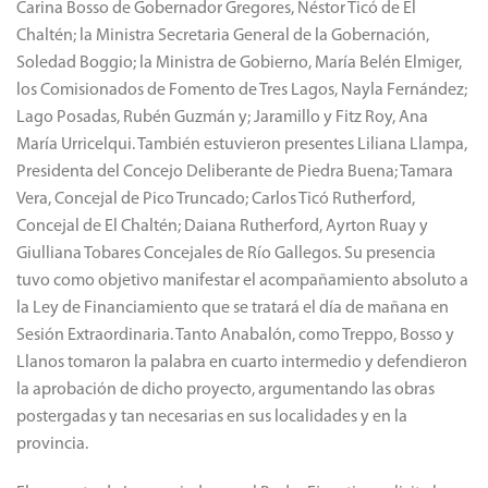
Carina Bosso de Gobernador Gregores, Néstor Ticó de El
Chaltén; la Ministra Secretaria General de la Gobernación,
Soledad Boggio; la Ministra de Gobierno, María Belén Elmiger,
los Comisionados de Fomento de Tres Lagos, Nayla Fernández;
Lago Posadas, Rubén Guzmán y; Jaramillo y Fitz Roy, Ana
María Urricelqui. También estuvieron presentes Liliana Llampa,
Presidenta del Concejo Deliberante de Piedra Buena; Tamara
Vera, Concejal de Pico Truncado; Carlos Ticó Rutherford,
Concejal de El Chaltén; Daiana Rutherford, Ayrton Ruay y
Giulliana Tobares Concejales de Río Gallegos. Su presencia
tuvo como objetivo manifestar el acompañamiento absoluto a
la Ley de Financiamiento que se tratará el día de mañana en
Sesión Extraordinaria. Tanto Anabalón, como Treppo, Bosso y
Llanos tomaron la palabra en cuarto intermedio y defendieron
la aprobación de dicho proyecto, argumentando las obras
postergadas y tan necesarias en sus localidades y en la
provincia.