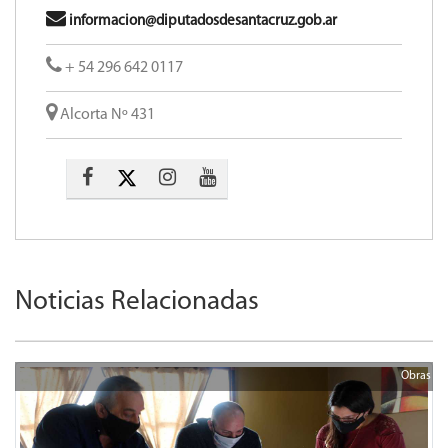
informacion@diputadosdesantacruz.gob.ar
+ 54 296 642 0117
Alcorta Nº 431
Noticias Relacionadas
Obras