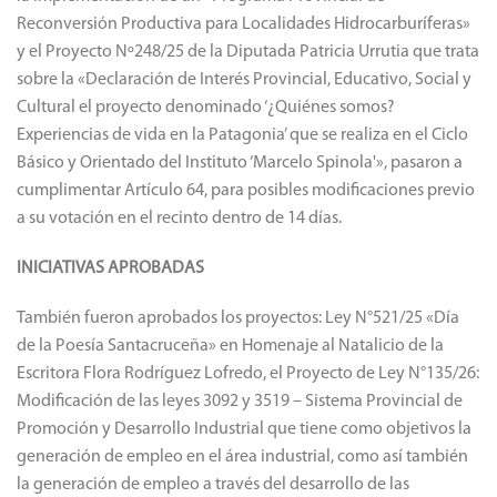
Reconversión Productiva para Localidades Hidrocarburíferas»
y el Proyecto Nº248/25 de la Diputada Patricia Urrutia que trata
sobre la «Declaración de Interés Provincial, Educativo, Social y
Cultural el proyecto denominado ‘¿Quiénes somos?
Experiencias de vida en la Patagonia’ que se realiza en el Ciclo
Básico y Orientado del Instituto ‘Marcelo Spinola'», pasaron a
cumplimentar Artículo 64, para posibles modificaciones previo
a su votación en el recinto dentro de 14 días.
INICIATIVAS APROBADAS
También fueron aprobados los proyectos: Ley N°521/25 «Día
de la Poesía Santacruceña» en Homenaje al Natalicio de la
Escritora Flora Rodríguez Lofredo, el Proyecto de Ley N°135/26:
Modificación de las leyes 3092 y 3519 – Sistema Provincial de
Promoción y Desarrollo Industrial que tiene como objetivos la
generación de empleo en el área industrial, como así también
la generación de empleo a través del desarrollo de las