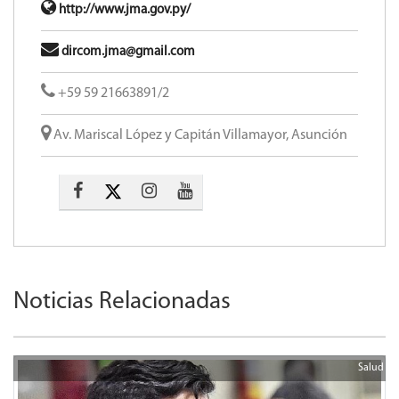
http://www.jma.gov.py/
dircom.jma@gmail.com
+59 59 21663891/2
Av. Mariscal López y Capitán Villamayor, Asunción
Noticias Relacionadas
Salud