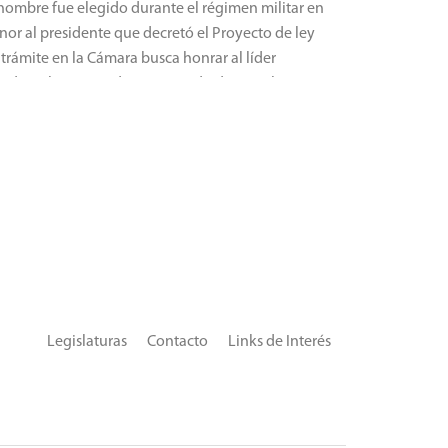
 nombre fue elegido durante el régimen militar en
nor al presidente que decretó el Proyecto de ley
 trámite en la Cámara busca honrar al líder
tudiantil perseguido y asesinado durante la
ctadura
Legislaturas
Contacto
Links de Interés