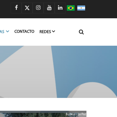
CONTACTO
IAS
REDES
Bolivia - La Paz