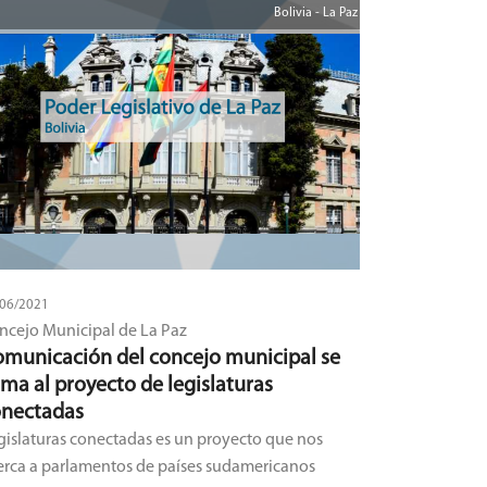
Bolivia - La Paz
/06/2021
ncejo Municipal de La Paz
municación del concejo municipal se
ma al proyecto de legislaturas
onectadas
gislaturas conectadas es un proyecto que nos
erca a parlamentos de países sudamericanos