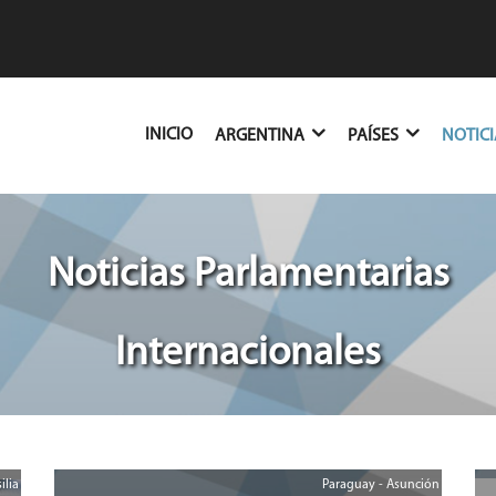
(CURRENT)
INICIO
ARGENTINA
PAÍSES
NOTIC
Noticias Parlamentarias
Internacionales
ilia
Paraguay - Asunción