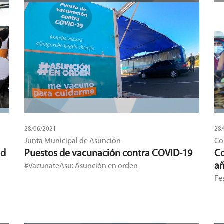
28/06/2021
28
Junta Municipal de Asunción
Co
ad
Puestos de vacunación contra COVID-19
Co
añ
#VacunateAsu: Asunción en orden
Fe