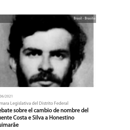
Brasil - Brasilia
/06/2021
mara Legislativa del Distrito Federal
bate sobre el cambio de nombre del
ente Costa e Silva a Honestino
uimarãe