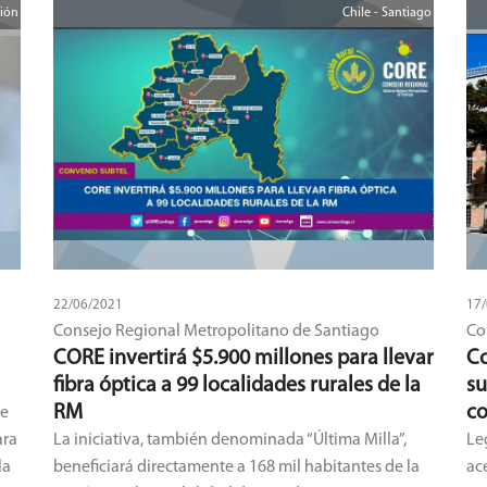
ción
Chile - Santiago
22/06/2021
17
Consejo Regional Metropolitano de Santiago
Co
CORE invertirá $5.900 millones para llevar
Co
fibra óptica a 99 localidades rurales de la
su
RM
c
se
ara
La iniciativa, también denominada “Última Milla”,
Le
la
beneficiará directamente a 168 mil habitantes de la
ac