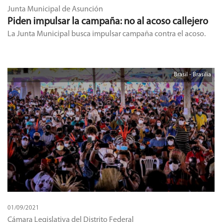
Junta Municipal de Asunción
Piden impulsar la campaña: no al acoso callejero
La Junta Municipal busca impulsar campaña contra el acoso.
Brasil - Brasilia
01/09/2021
Cámara Legislativa del Distrito Federal