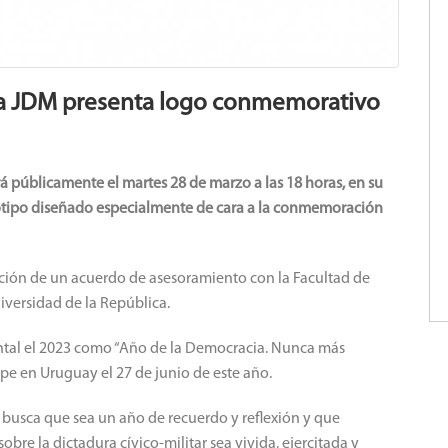
 la JDM presenta logo conmemorativo
públicamente el martes 28 de marzo a las 18 horas, en su
ogotipo diseñado especialmente de cara a la conmemoración
ación de un acuerdo de asesoramiento con la Facultad de
iversidad de la República.
ental el 2023 como “Año de la Democracia. Nunca más
lpe en Uruguay el 27 de junio de este año.
 busca que sea un año de recuerdo y reflexión y que
re la dictadura cívico-militar sea vivida, ejercitada y