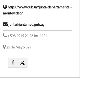
https://www.gub.uy/junta-departamental-
montevideo/
junta@juntamvd.gub.uy
+598 2915 21 26 Int. 1134
25 de Mayo 629