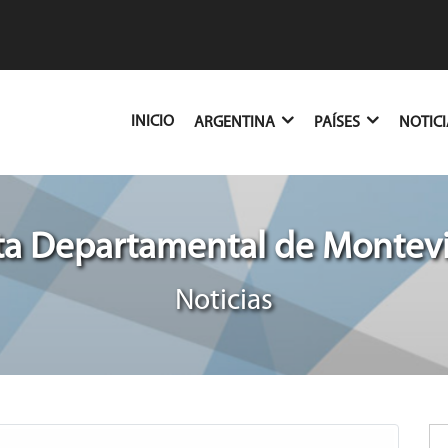
(CURRENT)
INICIO
ARGENTINA
PAÍSES
NOTIC
ta Departamental de Montev
Noticias