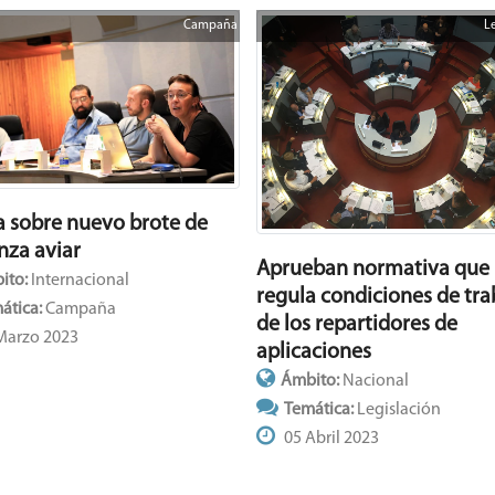
Campaña
L
a sobre nuevo brote de
nza aviar
Aprueban normativa que
ito:
Internacional
regula condiciones de tra
ática:
Campaña
de los repartidores de
Marzo 2023
aplicaciones
Ámbito:
Nacional
Temática:
Legislación
05 Abril 2023