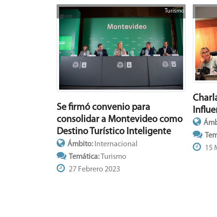
Turismo
Charl
Se firmó convenio para
Influe
consolidar a Montevideo como
Ámb
Destino Turístico Inteligente
Tem
Ámbito:
Internacional
15 
Temática:
Turismo
27 Febrero 2023