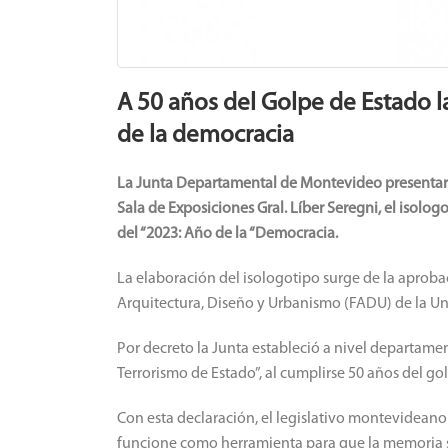
A 50 años del Golpe de Estado
de la democracia
La Junta Departamental de Montevideo presentará 
Sala de Exposiciones Gral. Líber Seregni, el isol
del “2023: Año de la “Democracia.
La elaboración del isologotipo surge de la aprob
Arquitectura, Diseño y Urbanismo (FADU) de la Un
Por decreto la Junta estableció a nivel departam
Terrorismo de Estado”, al cumplirse 50 años del go
Con esta declaración, el legislativo montevideano
funcione como herramienta para que la memoria sob