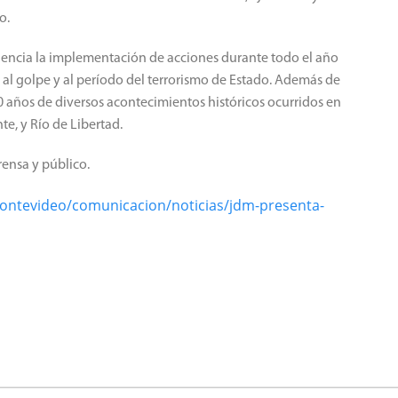
o.
dencia la implementación de acciones durante todo el año
 al golpe y al período del terrorismo de Estado. Además de
40 años de diversos acontecimientos históricos ocurridos en
te, y Río de Libertad.
rensa y público.
ontevideo/comunicacion/noticias/jdm-presenta-