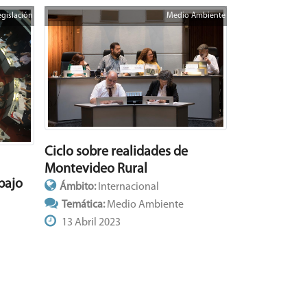
egislación
Medio Ambiente
Ciclo sobre realidades de
Montevideo Rural
bajo
Ámbito:
Internacional
Temática:
Medio Ambiente
13 Abril 2023