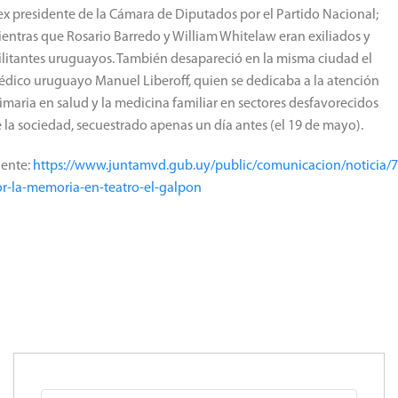
ex presidente de la Cámara de Diputados por el Partido Nacional;
entras que Rosario Barredo y William Whitelaw eran exiliados y
litantes uruguayos. También desapareció en la misma ciudad el
dico uruguayo Manuel Liberoff, quien se dedicaba a la atención
imaria en salud y la medicina familiar en sectores desfavorecidos
 la sociedad, secuestrado apenas un día antes (el 19 de mayo).
ente:
https://www.juntamvd.gub.uy/public/comunicacion/noticia/7
r-la-memoria-en-teatro-el-galpon