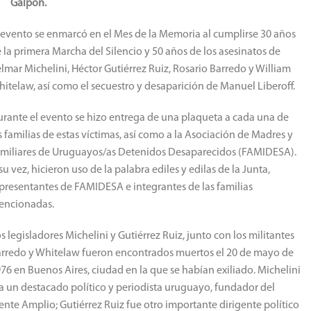
Galpón.
 evento se enmarcó en el Mes de la Memoria al cumplirse 30 años
 la primera Marcha del Silencio y 50 años de los asesinatos de
lmar Michelini, Héctor Gutiérrez Ruiz, Rosario Barredo y William
itelaw, así como el secuestro y desaparición de Manuel Liberoff.
rante el evento se hizo entrega de una plaqueta a cada una de
s familias de estas víctimas, así como a la Asociación de Madres y
miliares de Uruguayos/as Detenidos Desaparecidos (FAMIDESA).
su vez, hicieron uso de la palabra ediles y edilas de la Junta,
presentantes de FAMIDESA e integrantes de las familias
encionadas.
s legisladores Michelini y Gutiérrez Ruiz, junto con los militantes
rredo y Whitelaw fueron encontrados muertos el 20 de mayo de
76 en Buenos Aires, ciudad en la que se habían exiliado. Michelini
a un destacado político y periodista uruguayo, fundador del
ente Amplio; Gutiérrez Ruiz fue otro importante dirigente político