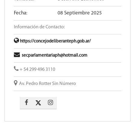
Fecha:
08 Septiembre 2025
Información de Contacto:
https://concejodeliberanteph.gob.ar/
secparlamentariaph@hotmail.com
+ 54 299 496 3110
Av. Pedro Rotter Sin Número