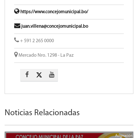
https://www.concejomunicipal.bo/
juan.villena@concejomunicipal.bo
+ 591 2 265 0000
Mercado Nro. 1298 - La Paz
Noticias Relacionadas
Asignación