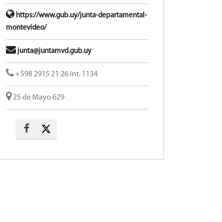
https://www.gub.uy/junta-departamental-
montevideo/
junta@juntamvd.gub.uy
+598 2915 21 26 Int. 1134
25 de Mayo 629