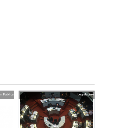
n Pública
Legislación