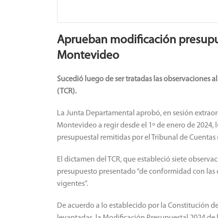
Aprueban modificación presupue
Montevideo
Sucedió luego de ser tratadas las observaciones a
(TCR).
La Junta Departamental aprobó, en sesión extraord
Montevideo a regir desde el 1º de enero de 2024, l
presupuestal remitidas por el Tribunal de Cuentas 
El dictamen del TCR, que estableció siete observac
presupuesto presentado “de conformidad con las d
vigentes”.
De acuerdo a lo establecido por la Constitución d
levantadas, la Modificación Presupuestal 2024 de 