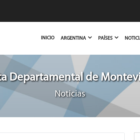
(CURRENT)
INICIO
ARGENTINA
PAÍSES
NOTIC
ta Departamental de Montev
Noticias