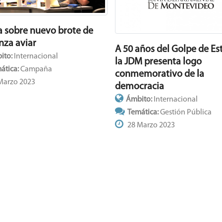
a sobre nuevo brote de
nza aviar
A 50 años del Golpe de Es
ito:
Internacional
la JDM presenta logo
ática:
Campaña
conmemorativo de la
Marzo 2023
democracia
Ámbito:
Internacional
Temática:
Gestión Pública
28 Marzo 2023