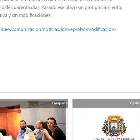
no de cuarenta días. Pasado ese plazo sin pronunciamiento,
iva y sin modificaciones.
ideo/comunicacion/noticias/jdm-aprobo-modificacion-
Campaña
Gestió