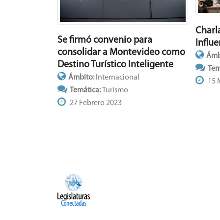
Charl
Se firmó convenio para
Influe
consolidar a Montevideo como
Ámb
Destino Turístico Inteligente
Tem
Ámbito:
Internacional
15 
Temática:
Turismo
27 Febrero 2023