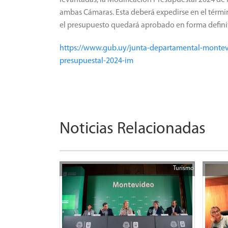
ambas Cámaras. Esta deberá expedirse en el térmi
el presupuesto quedará aprobado en forma definit
https://www.gub.uy/junta-departamental-montev
presupuestal-2024-im
Noticias Relacionadas
Turismo