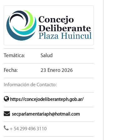
Temática:
Salud
Fecha:
23 Enero 2026
Información de Contacto:
https://concejodeliberanteph.gob.ar/
secparlamentariaph@hotmail.com
+ 54 299 496 3110