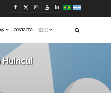
CONTACTO
IAS
REDES
 Huincul