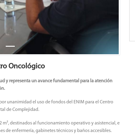
tro Oncológico
salud y representa un avance fundamental para la atención
ón.
 por unanimidad el uso de fondos del ENIM para el Centro
tal de Complejidad.
 m², destinados al funcionamiento operativo y asistencial, e
ones de enfermería, gabinetes técnicos y baños accesibles.