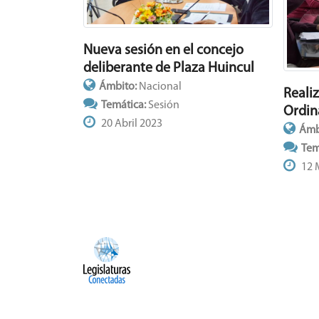
Nueva sesión en el concejo
deliberante de Plaza Huincul
Ámbito:
Nacional
Reali
Temática:
Sesión
Ordin
20 Abril 2023
Ámb
Tem
12 