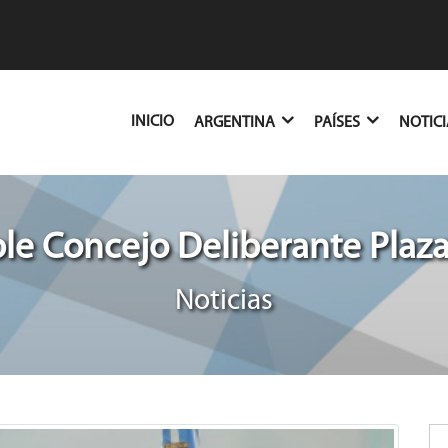
(CURRENT)
INICIO
ARGENTINA
PAÍSES
NOTIC
le Concejo Deliberante Plaza
Noticias