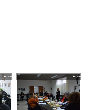
Sesión
Sesión