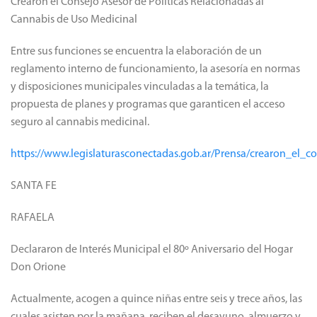
Crearon el Consejo Asesor de Políticas Relacionadas al
Cannabis de Uso Medicinal
Entre sus funciones se encuentra la elaboración de un
reglamento interno de funcionamiento, la asesoría en normas
y disposiciones municipales vinculadas a la temática, la
propuesta de planes y programas que garanticen el acceso
seguro al cannabis medicinal.
https://www.legislaturasconectadas.gob.ar/Prensa/crearon_el_
SANTA FE
RAFAELA
Declararon de Interés Municipal el 80º Aniversario del Hogar
Don Orione
Actualmente, acogen a quince niñas entre seis y trece años, las