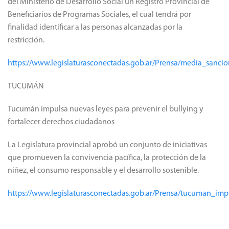
del Ministerio de Desarrollo Social un Registro Provincial de
Beneficiarios de Programas Sociales, el cual tendrá por
finalidad identificar a las personas alcanzadas por la
restricción.
https://www.legislaturasconectadas.gob.ar/Prensa/media_san
TUCUMÁN
Tucumán impulsa nuevas leyes para prevenir el bullying y
fortalecer derechos ciudadanos
La Legislatura provincial aprobó un conjunto de iniciativas
que promueven la convivencia pacífica, la protección de la
niñez, el consumo responsable y el desarrollo sostenible.
https://www.legislaturasconectadas.gob.ar/Prensa/tucuman_im