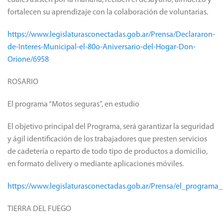
cuales asisten por la mañana, reciben el desayuno, almuerzo y
fortalecen su aprendizaje con la colaboración de voluntarias.
https://www.legislaturasconectadas.gob.ar/Prensa/Declararon-
de-Interes-Municipal-el-80o-Aniversario-del-Hogar-Don-
Orione/6958
ROSARIO
El programa “Motos seguras”, en estudio
El objetivo principal del Programa, será garantizar la seguridad
y ágil identificación de los trabajadores que presten servicios
de cadetería o reparto de todo tipo de productos a domicilio,
en formato delivery o mediante aplicaciones móviles.
https://www.legislaturasconectadas.gob.ar/Prensa/el_program
TIERRA DEL FUEGO