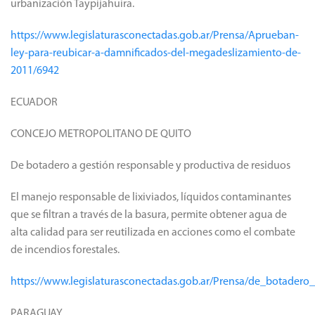
urbanización Taypijahuira.
https://www.legislaturasconectadas.gob.ar/Prensa/Aprueban-
ley-para-reubicar-a-damnificados-del-megadeslizamiento-de-
2011/6942
ECUADOR
CONCEJO METROPOLITANO DE QUITO
De botadero a gestión responsable y productiva de residuos
El manejo responsable de lixiviados, líquidos contaminantes
que se filtran a través de la basura, permite obtener agua de
alta calidad para ser reutilizada en acciones como el combate
de incendios forestales.
https://www.legislaturasconectadas.gob.ar/Prensa/de_botader
PARAGUAY