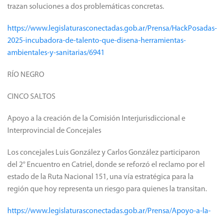
trazan soluciones a dos problemáticas concretas.
https://www.legislaturasconectadas.gob.ar/Prensa/HackPosadas-
2025-incubadora-de-talento-que-disena-herramientas-
ambientales-y-sanitarias/6941
RÍO NEGRO
CINCO SALTOS
Apoyo a la creación de la Comisión Interjurisdiccional e
Interprovincial de Concejales
Los concejales Luis González y Carlos González participaron
del 2° Encuentro en Catriel, donde se reforzó el reclamo por el
estado de la Ruta Nacional 151, una vía estratégica para la
región que hoy representa un riesgo para quienes la transitan.
https://www.legislaturasconectadas.gob.ar/Prensa/Apoyo-a-la-