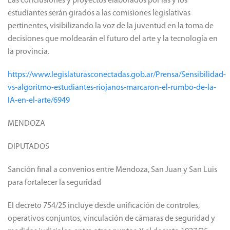
Las conclusiones y proyectos elaborados por las y los
estudiantes serán girados a las comisiones legislativas
pertinentes, visibilizando la voz de la juventud en la toma de
decisiones que moldearán el futuro del arte y la tecnología en
la provincia.
https://www.legislaturasconectadas.gob.ar/Prensa/Sensibilidad-
vs-algoritmo-estudiantes-riojanos-marcaron-el-rumbo-de-la-
IA-en-el-arte/6949
MENDOZA
DIPUTADOS
Sanción final a convenios entre Mendoza, San Juan y San Luis
para fortalecer la seguridad
El decreto 754/25 incluye desde unificación de controles,
operativos conjuntos, vinculación de cámaras de seguridad y