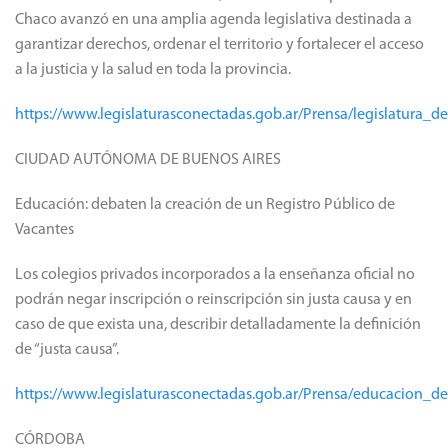
Chaco avanzó en una amplia agenda legislativa destinada a
garantizar derechos, ordenar el territorio y fortalecer el acceso
a la justicia y la salud en toda la provincia.
https://www.legislaturasconectadas.gob.ar/Prensa/legislatura_
CIUDAD AUTÓNOMA DE BUENOS AIRES
Educación: debaten la creación de un Registro Público de
Vacantes
Los colegios privados incorporados a la enseñanza oficial no
podrán negar inscripción o reinscripción sin justa causa y en
caso de que exista una, describir detalladamente la definición
de “justa causa”.
https://www.legislaturasconectadas.gob.ar/Prensa/educacion_
CÓRDOBA