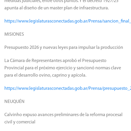
medidas judiciales, entre otros puntos. Y el decreto 1927/25
apunta al diseño de un master plan de infraestructura.
https://www.legislaturasconectadas.gob.ar/Prensa/sancion_fin
MISIONES
Presupuesto 2026 y nuevas leyes para impulsar la producción
La Cámara de Representantes aprobó el Presupuesto
Provincial para el próximo ejercicio y sancionó normas clave
para el desarrollo ovino, caprino y apícola.
https://www.legislaturasconectadas.gob.ar/Prensa/presupuest
NEUQUÉN
Calvinho expuso avances preliminares de la reforma procesal
civil y comercial