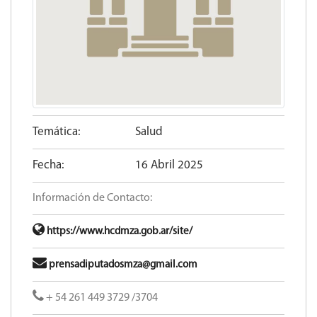
Temática:
Salud
Fecha:
16 Abril 2025
Información de Contacto:
https://www.hcdmza.gob.ar/site/
prensadiputadosmza@gmail.com
+ 54 261 449 3729 /3704