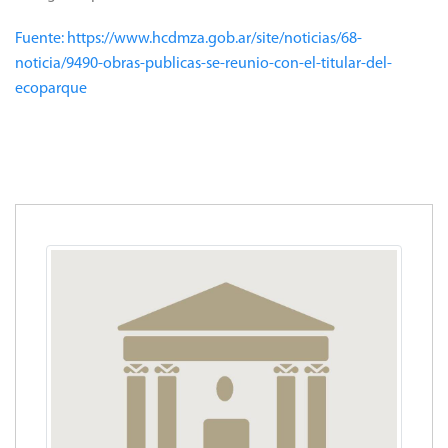
Fuente: https://www.hcdmza.gob.ar/site/noticias/68-
noticia/9490-obras-publicas-se-reunio-con-el-titular-del-
ecoparque