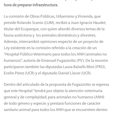
hora de preparar infraestructura.
La comisión de Obras Públicas, Urbanismo y Vivienda, que
preside Rolando Scanio (LUM), recibió a Juan Ignacio Haudet,
titular del Ecoparque, con quien abordó diversos temas de la
fauna autóctona y los animales domésticos y silvestres.
Además, intercambió opiniones respecto de un proyecto de
Ley existente en la comisión referido a la creación de un
“Hospital Público Veterinario para todos los ANH (animales no
humanos)”, autoría de Emanuel Fugazzotto (PV). De la reunión
participaron también las diputadas Laura Balsells Miró (PRO),
Evelin Pérez (UCR) y el diputado Daniel Llaver (UCR).
Dentro del articulado de la propuesta de Fugazzotto se expresa
que este Hospital “tendrá por objeto la atención veterinaria
general y de complejidad, para animales no humanos (ANH)
de todo género y especie; y prestará funciones de carácter
sanitario animal para todos los ANH que se encuentren dentro