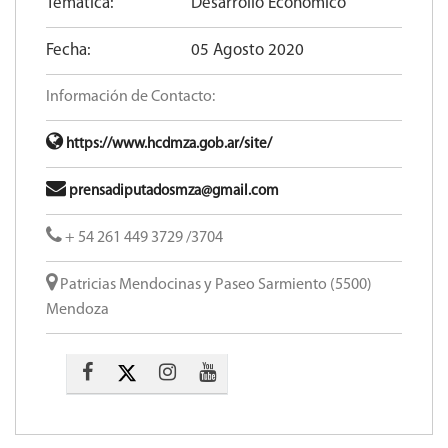
Temática:
Desarrollo Económico
Fecha:
05 Agosto 2020
Información de Contacto:
https://www.hcdmza.gob.ar/site/
prensadiputadosmza@gmail.com
+ 54 261 449 3729 /3704
Patricias Mendocinas y Paseo Sarmiento (5500)
Mendoza