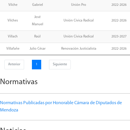
Vilche
Gabriel
Unión Pro
2022-2026
José
Vilches
Unión Cívica Radical
2022-2026
Manuel
Villach
Raúl
Unión Cívica Radical
2023-2027
Villafañe
Julio César
Renovación Justicialista
2022-2026
Anterior
1
Siguiente
Normativas
Normativas Publicadas por Honorable Cámara de Diputados de
Mendoza