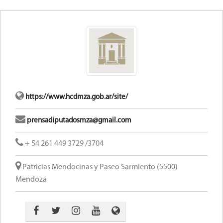
https://www.hcdmza.gob.ar/site/
prensadiputadosmza@gmail.com
+ 54 261 449 3729 /3704
Patricias Mendocinas y Paseo Sarmiento (5500)
Mendoza