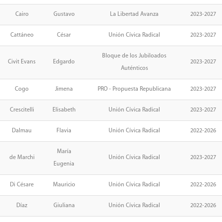
Cairo
Gustavo
La Libertad Avanza
2023-2027
Cattáneo
César
Unión Cívica Radical
2023-2027
Bloque de los Jubiloados
Civit Evans
Edgardo
2023-2027
Auténticos
Cogo
Jimena
PRO - Propuesta Republicana
2023-2027
Crescitelli
Elisabeth
Unión Cívica Radical
2023-2027
Dalmau
Flavia
Unión Cívica Radical
2022-2026
María
de Marchi
Unión Cívica Radical
2023-2027
Eugenia
Di Césare
Mauricio
Unión Cívica Radical
2022-2026
Díaz
Giuliana
Unión Cívica Radical
2022-2026