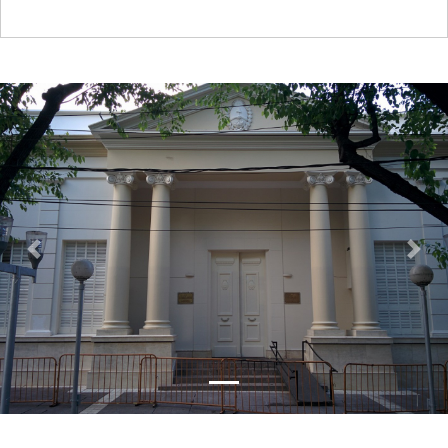
Previous
Next