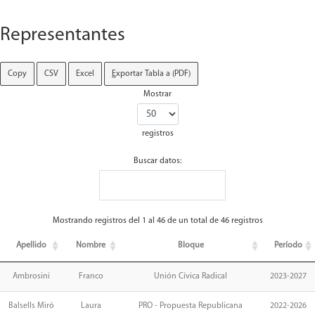
Representantes
Copy
CSV
Excel
E
xportar Tabla a (PDF)
Mostrar
registros
Buscar datos:
Mostrando registros del 1 al 46 de un total de 46 registros
Apellido
Nombre
Bloque
Período
Ambrosini
Franco
Unión Cívica Radical
2023-2027
Balsells Miró
Laura
PRO - Propuesta Republicana
2022-2026