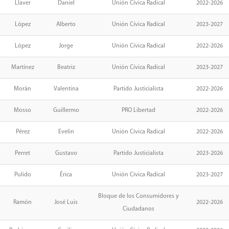
Llaver
Daniel
Unión Cívica Radical
2022-2026
López
Alberto
Unión Cívica Radical
2023-2027
López
Jorge
Unión Cívica Radical
2022-2026
Martínez
Beatriz
Unión Cívica Radical
2023-2027
Morán
Valentina
Partido Justicialista
2022-2026
Mosso
Guillermo
PRO Libertad
2022-2026
Pérez
Evelin
Unión Cívica Radical
2022-2026
Perret
Gustavo
Partido Justicialista
2023-2026
Pulido
Érica
Unión Cívica Radical
2023-2027
Bloque de los Consumidores y
Ramón
José Luis
2022-2026
Ciudadanos