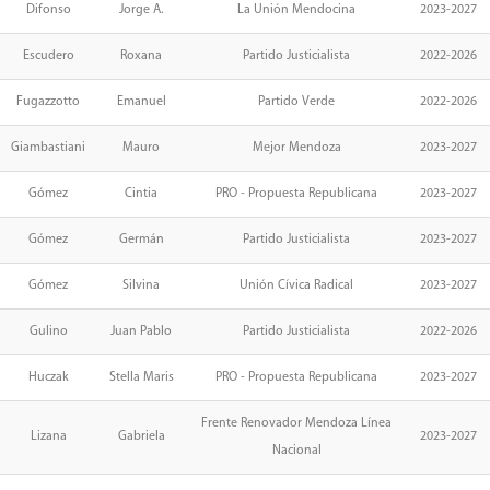
Difonso
Jorge A.
La Unión Mendocina
2023-2027
Escudero
Roxana
Partido Justicialista
2022-2026
Fugazzotto
Emanuel
Partido Verde
2022-2026
Giambastiani
Mauro
Mejor Mendoza
2023-2027
Gómez
Cintia
PRO - Propuesta Republicana
2023-2027
Gómez
Germán
Partido Justicialista
2023-2027
Gómez
Silvina
Unión Cívica Radical
2023-2027
Gulino
Juan Pablo
Partido Justicialista
2022-2026
Huczak
Stella Maris
PRO - Propuesta Republicana
2023-2027
Frente Renovador Mendoza Línea
Lizana
Gabriela
2023-2027
Nacional