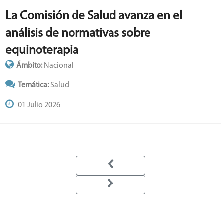
Aprobaron resoluciones y pedidos de
informe sobre temas sociales, culturales
y de gestión
Ámbito:
Nacional
Temática:
Sesión
24 Junio 2026