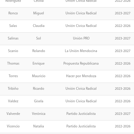
Rodríguez
Cecilia
Unión Cívica Radical
2022-2026
Ronco
Miguel
Unión Cívica Radical
2023-2027
Salas
Claudia
Unión Cívica Radical
2022-2026
Salinas
Sol
Unión PRO
2023-2027
Scanio
Rolando
La Unión Mendocina
2023-2027
Thomas
Enrique
Propuesta Republicana
2022-2026
Torres
Mauricio
Hacer por Mendoza
2022-2026
Tribiño
Ricardo
Unión Cívica Radical
2023-2026
Valdez
Gisela
Unión Cívica Radical
2022-2026
Valverde
Verónica
Partido Justicialista
2023-2027
Vicencio
Natalia
Partido Justicialista
2022-2026