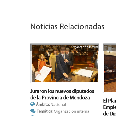
Noticias Relacionadas
Organzación interna
Juraron los nuevos diputados
de la Provincia de Mendoza
El Pl
Ámbito:
Nacional
Emple
Temática:
Organzación interna
de Di