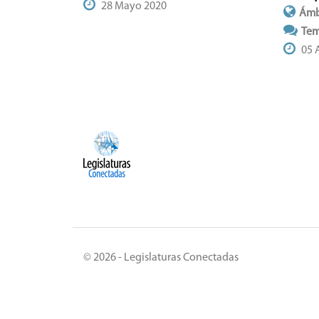
28 Mayo 2020
Ámb
Tem
05 
© 2026 - Legislaturas Conectadas