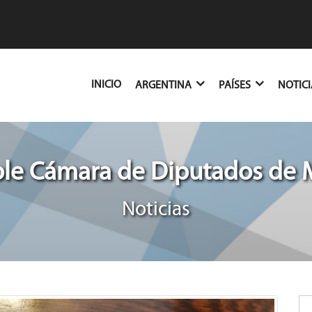
(CURRENT)
INICIO
ARGENTINA
PAÍSES
NOTIC
le Cámara de Diputados de
Noticias