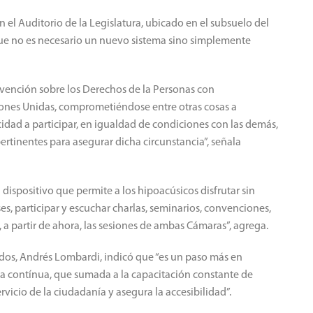
n el Auditorio de la Legislatura, ubicado en el subsuelo del
que no es necesario un nuevo sistema sino simplemente
nvención sobre los Derechos de la Personas con
iones Unidas, comprometiéndose entre otras cosas a
idad a participar, en igualdad de condiciones con las demás,
ertinentes para asegurar dicha circunstancia”, señala
 dispositivo que permite a los hipoacúsicos disfrutar sin
ses, participar y escuchar charlas, seminarios, convenciones,
a, a partir de ahora, las sesiones de ambas Cámaras”, agrega.
ados, Andrés Lombardi, indicó que “es un paso más en
ra contínua, que sumada a la capacitación constante de
rvicio de la ciudadanía y asegura la accesibilidad”.