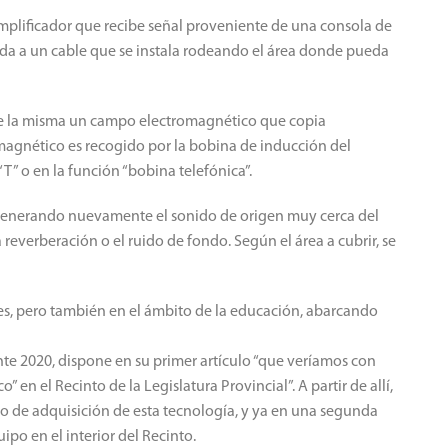
plificador que recibe señal proveniente de una consola de
ida a un cable que se instala rodeando el área donde pueda
de la misma un campo electromagnético que copia
magnético es recogido por la bobina de inducción del
T” o en la función “bobina telefónica”.
ca, generando nuevamente el sonido de origen muy cerca del
a reverberación o el ruido de fondo. Según el área a cubrir, se
ones, pero también en el ámbito de la educación, abarcando
e 2020, dispone en su primer artículo “que veríamos con
 en el Recinto de la Legislatura Provincial”. A partir de allí,
eso de adquisición de esta tecnología, y ya en una segunda
ipo en el interior del Recinto.