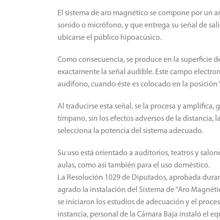
El sistema de aro magnético se compone por un am
sonido o micrófono, y que entrega su señal de sal
ubicarse el público hipoacúsico.
Como consecuencia, se produce en la superficie 
exactamente la señal audible. Este campo electro
audífono, cuando éste es colocado en la posición “
Al traducirse esta señal, se la procesa y amplifi
tímpano, sin los efectos adversos de la distancia, l
selecciona la potencia del sistema adecuado.
Su uso está orientado a auditorios, teatros y sal
aulas, como así también para el uso doméstico.
La Resolución 1029 de Diputados, aprobada durant
agrado la instalación del Sistema de “Aro Magnético”
se iniciaron los estudios de adecuación y el proc
instancia, personal de la Cámara Baja instaló el equ