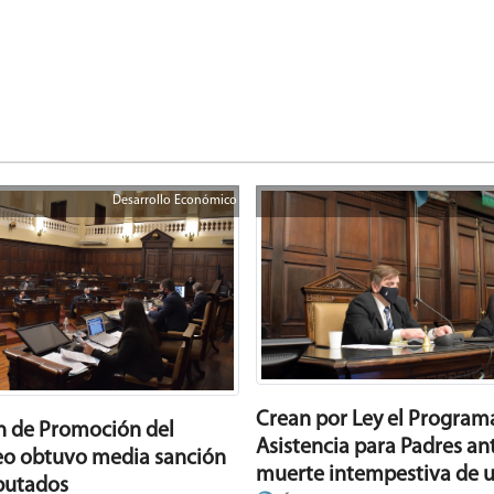
Desarrollo Económico
Crean por Ley el Program
an de Promoción del
Asistencia para Padres ant
o obtuvo media sanción
muerte intempestiva de u
putados