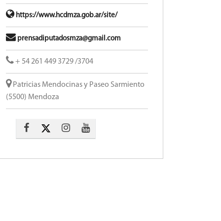
https://www.hcdmza.gob.ar/site/
prensadiputadosmza@gmail.com
+ 54 261 449 3729 /3704
Patricias Mendocinas y Paseo Sarmiento
(5500) Mendoza