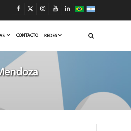
CONTACTO
IAS
REDES
 Mendoza