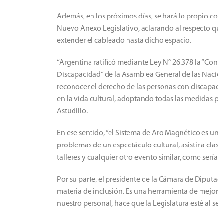
Además, en los próximos días, se hará lo propio co
Nuevo Anexo Legislativo, aclarando al respecto 
extender el cableado hasta dicho espacio.
“Argentina ratificó mediante Ley N° 26.378 la “Co
Discapacidad” de la Asamblea General de las Nac
reconocer el derecho de las personas con discapac
en la vida cultural, adoptando todas las medidas p
Astudillo.
En ese sentido, “el Sistema de Aro Magnético es un
problemas de un espectáculo cultural, asistir a cla
talleres y cualquier otro evento similar, como serí
Por su parte, el presidente de la Cámara de Diput
materia de inclusión. Es una herramienta de mejo
nuestro personal, hace que la Legislatura esté al se