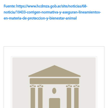
Fuente: https://www.hcdmza.gob.ar/site/noticias/68-
noticia/10433-corrigen-normativa-y-aseguran-lineamientos-
en-materia-de-proteccion-y-bienestar-animal