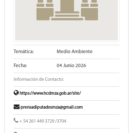
Temática:
Medio Ambiente
Fecha:
04 Junio 2026
Información de Contacto:
https://www.hcdmza.gob.ar/site/
prensadiputadosmza@gmail.com
+ 54 261 449 3729 /3704