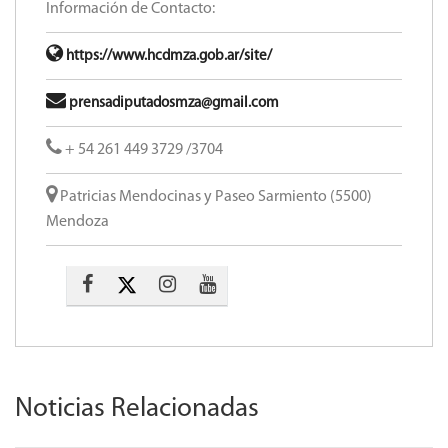
Información de Contacto:
https://www.hcdmza.gob.ar/site/
prensadiputadosmza@gmail.com
+ 54 261 449 3729 /3704
Patricias Mendocinas y Paseo Sarmiento (5500)
Mendoza
Noticias Relacionadas