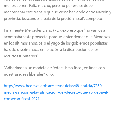
menos tienen. Falta mucho, pero no por eso se debe
menoscabar este trabajo que se viene haciendo entre Nación y
provincia, buscando la baja de la presión fiscal”, completó.
Finalmente, Mercedes Llano (PD), expresó que “no vamos a
acompañar este proyecto, porque entendemos que Mendoza
en los últimos años, bajo el yugo de los gobiernos populistas
ha sido discriminada en relación a la distribución de los
recursos tributarios”.
“Adherimos a un modelo de federalismo fiscal, en línea con
nuestras ideas liberales”, dijo.
https://www.hcdmza.gob.ar/site/noticias/68-noticia/7350-
media-sancion-a-la-ratificacion-del-decreto-que-aprueba-el-
consenso-fiscal-2021