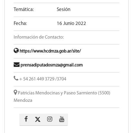
Temática:
Sesión
Fecha:
16 Junio 2022
Información de Contacto:
https://www.hcdmza.gob.ar/site/
prensadiputadosmza@gmail.com
+ 54 261 449 3729 /3704
Patricias Mendocinas y Paseo Sarmiento (5500)
Mendoza