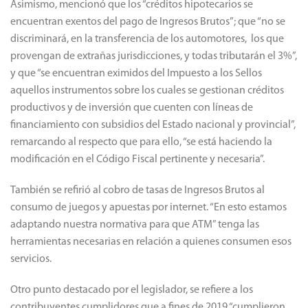
Asimismo, mencionó que los “créditos hipotecarios se
encuentran exentos del pago de Ingresos Brutos”; que “no se
discriminará, en la transferencia de los automotores, los que
provengan de extrañas jurisdicciones, y todas tributarán el 3%”,
y que “se encuentran eximidos del Impuesto a los Sellos
aquellos instrumentos sobre los cuales se gestionan créditos
productivos y de inversión que cuenten con líneas de
financiamiento con subsidios del Estado nacional y provincial”,
remarcando al respecto que para ello, “se está haciendo la
modificación en el Código Fiscal pertinente y necesaria”.
También se refirió al cobro de tasas de Ingresos Brutos al
consumo de juegos y apuestas por internet. “En esto estamos
adaptando nuestra normativa para que ATM” tenga las
herramientas necesarias en relación a quienes consumen esos
servicios.
Otro punto destacado por el legislador, se refiere a los
contribuyentes cumplidores que a fines de 2019 “cumplieron