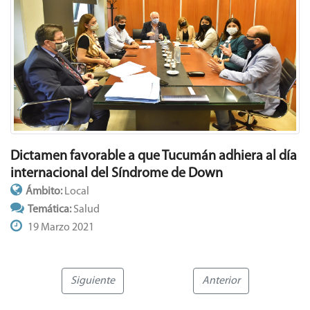
Dictamen favorable a que Tucumán adhiera al día
internacional del Síndrome de Down
Ámbito:
Local
Temática:
Salud
19 Marzo 2021
Siguiente
Anterior