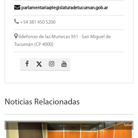
parlamentaria@legislaturadetucuman.gob.ar
+54 381 450 5200
Ildefonso de las Muñecas 951 - San Miguel de
Tucumán (CP 4000)
Noticias Relacionadas
Salud