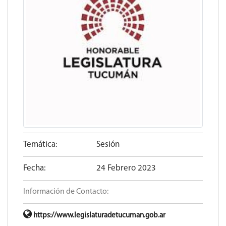
Temática:
Sesión
Fecha:
24 Febrero 2023
Información de Contacto:
https://www.legislaturadetucuman.gob.ar