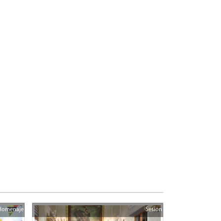
Homenaje
Sesión