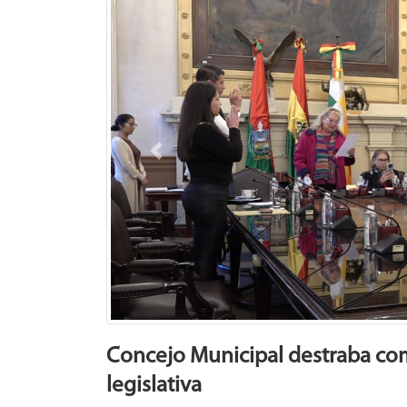
Previous
Concejo Municipal destraba com
legislativa