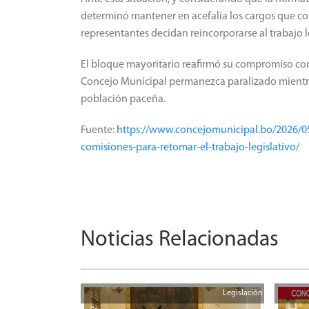
determinó mantener en acefalía los cargos que co
representantes decidan reincorporarse al trabajo l
El bloque mayoritario reafirmó su compromiso con
Concejo Municipal permanezca paralizado mientra
población paceña.
Fuente:
https://www.concejomunicipal.bo/2026/0
comisiones-para-retomar-el-trabajo-legislativo/
Noticias Relacionadas
Legislación