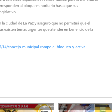
rresponden al bloque minoritario hasta que sus
egislativo.
 la ciudad de La Paz y aseguró que no permitirá que el
s existen temas urgentes que atender en beneficio de la
5/14/concejo-municipal-rompe-el-bloqueo-y-activa-
Asignación