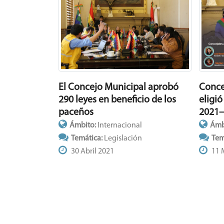
Conce
El Concejo Municipal aprobó
eligió
290 leyes en beneficio de los
2021
paceños
Ámb
Ámbito:
Internacional
Tem
Temática:
Legislación
11 
30 Abril 2021