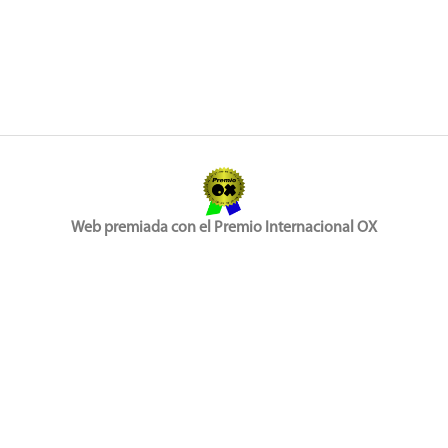
Web premiada con el Premio Internacional OX