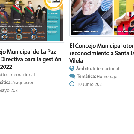
El Concejo Municipal oto
jo Municipal de La Paz
reconocimiento a Santalla
 Directiva para la gestión
Vilela
–2022
Ámbito:
Internacional
ito:
Internacional
Temática:
Homenaje
ática:
Asignación
10 Junio 2021
Mayo 2021