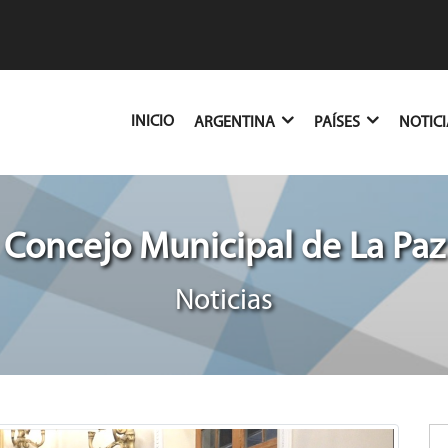
(CURRENT)
INICIO
ARGENTINA
PAÍSES
NOTIC
Concejo Municipal de La Paz
Noticias