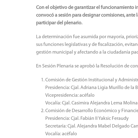
Con el objetivo de garantizar el funcionamiento i
convocó a sesión para designar comisiones, ante l
participar del plenario.
La determinación fue asumida por mayoría, prior
sus funciones legislativas y de fiscalización, evi
gestión municipal y afectando a la ciudadanía pa
En Sesión Plenaria se aprobó la Resolución de co
Comisión de Gestión Institucional y Administr
Presidencia: Cjal. Adriana Ligia Murillo de la 
Vicepresidencia: acéfalo
Vocalía: Cjal. Casimira Alejandra Lema Molina
Comisión de Desarrollo Económico y Financi
Presidencia: Cjal. Fabián II Yaksic Feraudy
Secretaría: Cjal. Alejandra Mabel Delgado C
Vocalía: acéfalo