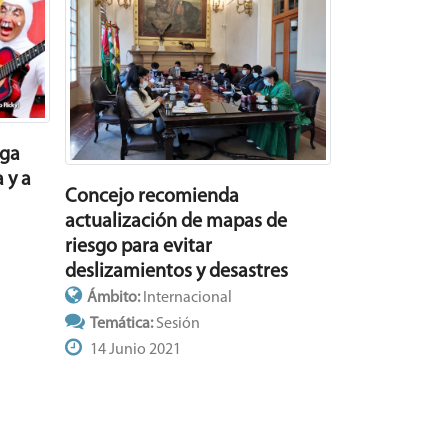
rga
 y a
Concejo recomienda
actualización de mapas de
riesgo para evitar
deslizamientos y desastres
Ámbito:
Internacional
Temática:
Sesión
14 Junio 2021