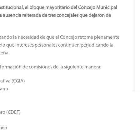
nstitucional, el bloque mayoritario del Concejo Municipal
a ausencia reiterada de tres concejales que dejaron de
izando la necesidad de que el Concejo retome plenamente
tando que intereses personales continúen perjudicando la
ceña.
nformación de comisiones de la siguiente manera:
ativa (CGIA)
Barra
ero (CDEF)
ameo