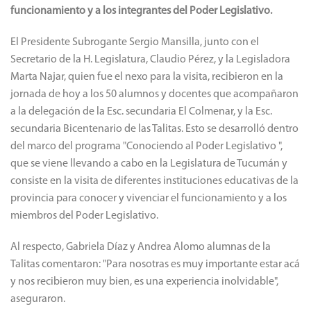
funcionamiento y a los integrantes del Poder Legislativo.
El Presidente Subrogante Sergio Mansilla, junto con el
Secretario de la H. Legislatura, Claudio Pérez, y la Legisladora
Marta Najar, quien fue el nexo para la visita, recibieron en la
jornada de hoy a los 50 alumnos y docentes que acompañaron
a la delegación de la Esc. secundaria El Colmenar, y la Esc.
secundaria Bicentenario de las Talitas. Esto se desarrolló dentro
del marco del programa "Conociendo al Poder Legislativo ",
que se viene llevando a cabo en la Legislatura de Tucumán y
consiste en la visita de diferentes instituciones educativas de la
provincia para conocer y vivenciar el funcionamiento y a los
miembros del Poder Legislativo.
Al respecto, Gabriela Díaz y Andrea Alomo alumnas de la
Talitas comentaron: "Para nosotras es muy importante estar acá
y nos recibieron muy bien, es una experiencia inolvidable",
aseguraron.