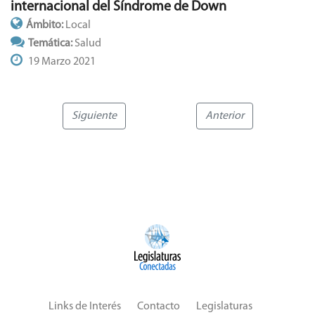
internacional del Síndrome de Down
Ámbito:
Local
Temática:
Salud
19 Marzo 2021
Siguiente
Anterior
Links de Interés
Contacto
Legislaturas