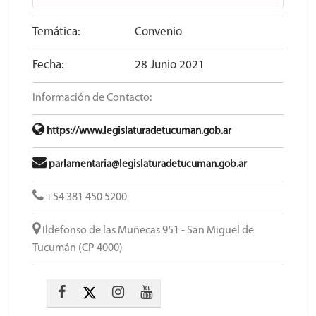
Temática:
Convenio
Fecha:
28 Junio 2021
Información de Contacto:
https://www.legislaturadetucuman.gob.ar
parlamentaria@legislaturadetucuman.gob.ar
+54 381 450 5200
Ildefonso de las Muñecas 951 - San Miguel de
Tucumán (CP 4000)