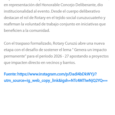
en representación del Honorable Concejo Deliberante, dio
institucionalidad al evento. Desde el cuerpo deliberativo
destacan el rol de Rotary en el tejido social curuzucuateño y
reafirman la voluntad de trabajo conjunto en iniciativas que
beneficien a la comunidad.
Con el traspaso formalizado, Rotary Curuzú abre una nueva
etapa con el desafío de sostener el lema " Genera un impacto
permanente" para el período 2026 - 27 apostando a proyectos
que impacten directo en vecinos y barrios.
Fuente: https://www.instagram.com/p/DadI4bDkWYj/?
utm_source=ig_web_copy_link&igsh=NTc4MTIwNjQ2YQ==