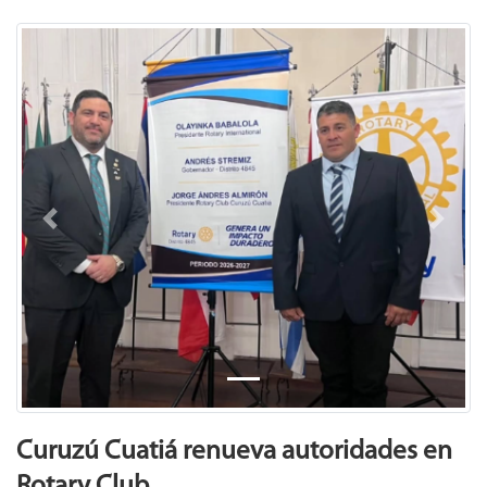
Previous
Next
Curuzú Cuatiá renueva autoridades en
Rotary Club