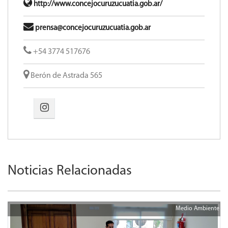
http://www.concejocuruzucuatia.gob.ar/
prensa@concejocuruzucuatia.gob.ar
+54 3774 517676
Berón de Astrada 565
Noticias Relacionadas
Medio Ambiente