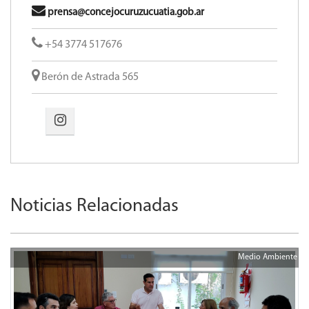
prensa@concejocuruzucuatia.gob.ar
+54 3774 517676
Berón de Astrada 565
Noticias Relacionadas
Medio Ambiente