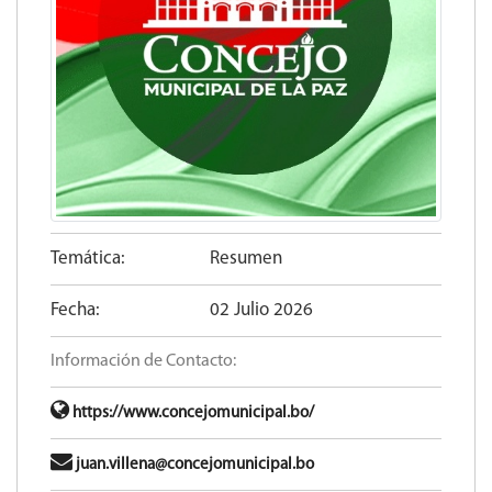
Temática:
Resumen
Fecha:
02 Julio 2026
Información de Contacto:
https://www.concejomunicipal.bo/
juan.villena@concejomunicipal.bo