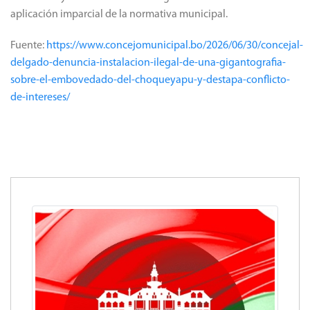
aplicación imparcial de la normativa municipal.
Fuente:
https://www.concejomunicipal.bo/2026/06/30/concejal-
delgado-denuncia-instalacion-ilegal-de-una-gigantografia-
sobre-el-embovedado-del-choqueyapu-y-destapa-conflicto-
de-intereses/