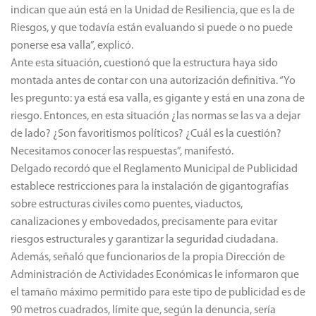
indican que aún está en la Unidad de Resiliencia, que es la de
Riesgos, y que todavía están evaluando si puede o no puede
ponerse esa valla”, explicó.
Ante esta situación, cuestionó que la estructura haya sido
montada antes de contar con una autorización definitiva. “Yo
les pregunto: ya está esa valla, es gigante y está en una zona de
riesgo. Entonces, en esta situación ¿las normas se las va a dejar
de lado? ¿Son favoritismos políticos? ¿Cuál es la cuestión?
Necesitamos conocer las respuestas”, manifestó.
Delgado recordó que el Reglamento Municipal de Publicidad
establece restricciones para la instalación de gigantografías
sobre estructuras civiles como puentes, viaductos,
canalizaciones y embovedados, precisamente para evitar
riesgos estructurales y garantizar la seguridad ciudadana.
Además, señaló que funcionarios de la propia Dirección de
Administración de Actividades Económicas le informaron que
el tamaño máximo permitido para este tipo de publicidad es de
90 metros cuadrados, límite que, según la denuncia, sería