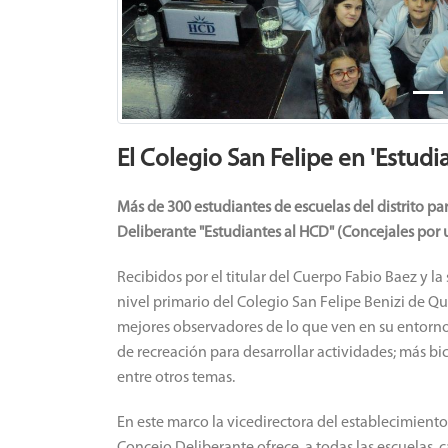
El Colegio San Felipe en 'Estudi
Más de 300 estudiantes de escuelas del distrito p
Deliberante "Estudiantes al HCD" (Concejales por 
Recibidos por el titular del Cuerpo Fabio Baez y la
nivel primario del Colegio San Felipe Benizi de Q
mejores observadores de lo que ven en su entorno
de recreación para desarrollar actividades; más bic
entre otros temas.
En este marco la vicedirectora del establecimiento 
Concejo Deliberante ofrece a todas las escuelas c