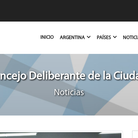
(CURRENT)
INICIO
ARGENTINA
PAÍSES
NOTIC
ncejo Deliberante de la Ciud
Noticias