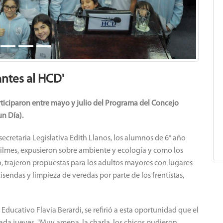
antes al HCD'
articiparon entre mayo y julio del Programa del Concejo
un Día).
 secretaria Legislativa Edith Llanos, los alumnos de 6° año
uilmes, expusieron sobre ambiente y ecología y como los
, trajeron propuestas para los adultos mayores con lugares
isendas y limpieza de veredas por parte de los frentistas,
Educativo Flavia Berardi, se refirió a esta oportunidad que el
ada jueves, "Muy amena la charla, los chicos pudieron