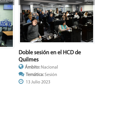
tudiantes
Sesión
Doble sesión en el HCD de
Quilmes
Ámbito:
Nacional
Temática:
Sesión
13 Julio 2023