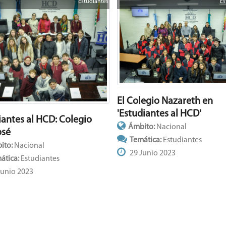
Estudiantes
Es
El Colegio Nazareth en
'Estudiantes al HCD'
iantes al HCD: Colegio
Ámbito:
Nacional
osé
Temática:
Estudiantes
ito:
Nacional
29 Junio 2023
ática:
Estudiantes
Junio 2023