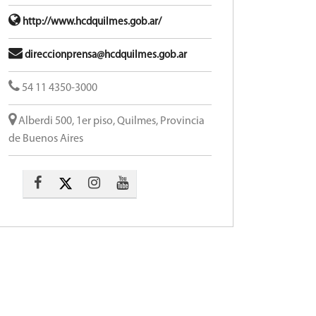
http://www.hcdquilmes.gob.ar/
direccionprensa@hcdquilmes.gob.ar
54 11 4350-3000
Alberdi 500, 1er piso, Quilmes, Provincia
de Buenos Aires