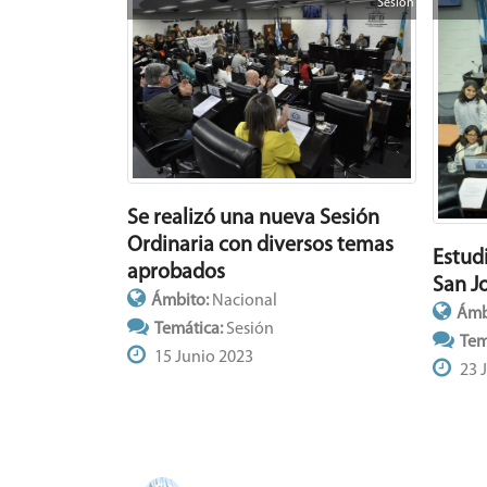
Sesión
Se realizó una nueva Sesión
Ordinaria con diversos temas
Estud
aprobados
San J
Ámbito:
Nacional
Ámb
Temática:
Sesión
Tem
15 Junio 2023
23 