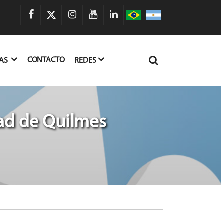
CONTACTO
IAS
REDES
ad de Quilmes