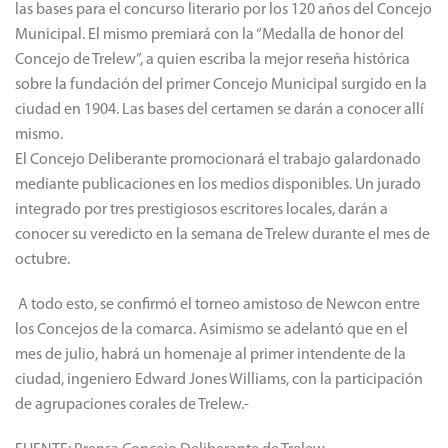
las bases para el concurso literario por los 120 años del Concejo
Municipal. El mismo premiará con la “Medalla de honor del
Concejo de Trelew”, a quien escriba la mejor reseña histórica
sobre la fundación del primer Concejo Municipal surgido en la
ciudad en 1904. Las bases del certamen se darán a conocer allí
mismo.
El Concejo Deliberante promocionará el trabajo galardonado
mediante publicaciones en los medios disponibles. Un jurado
integrado por tres prestigiosos escritores locales, darán a
conocer su veredicto en la semana de Trelew durante el mes de
octubre.
A todo esto, se confirmó el torneo amistoso de Newcon entre
los Concejos de la comarca. Asimismo se adelantó que en el
mes de julio, habrá un homenaje al primer intendente de la
ciudad, ingeniero Edward Jones Williams, con la participación
de agrupaciones corales de Trelew.-