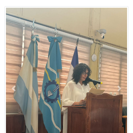
Previous
Next