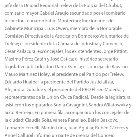
jefe de la Unidad Regional Trelew de la Policía del Chubut,
comisario mayor Gabriel Araujo secundado por el comisario
inspector Leonardo Fabio Montecino; funcionarios del
Gabinete Municipal, Luis Owen, miembro de la Honorable
Comisión Directiva de la Asocicaion Bomberos Voluntarios de
Trelew; el presidente de la Cámara de Industria y Comercio,
César Pailacura; exconcejales; los exintendentes Jorge Pittiot,
Máximo Pérez Catán y José Gatica; el histórico secretario
legislativo jubilado, don Dante García; el concejal de Rawson
Mauro Martinez Holey; el presidente del Partido por Trelew,
Eduardo Hualpa; la presidente del Partido Justicialista,
Alejandra Duhalde y el presidente del PRO Eliseo Moledo; y
representantes de la Unión Cívica Radical. Desde la legislatura
asistieron los diputados Sonia Cavagnini, Sandra Wilatowvky y
Sixto Bermejo. En primera fila, acompañaron los concejales de
la ciudad: Claudia Solís, Vanesa Panellao, Belén Baskovc,
Leonardo Ferrelli, Martín Luna, Juan Aguilar, Rubén Cáceres y
Ángel Callupil informó un parte de prensa del Concejo