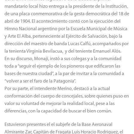
mandatario local hizo entrega a la presidente de la Institución,
de una placa conmemorativa de la gesta democrática del 18 de
abril de 1904. El acontecimiento contó con la ejecución del
Himno Nacional argentino por la Escuela Municipal de Música
y Arte El Alba, perteneciente al Ejército de Salvación, bajo la
dirección del maestro de banda Lucas Calfú, acompañados por
la tenienta Virginia Bevilacua, y del teniente Emanuel Alós.
En su discurso, Monají, instó a sus colegas y a la comunidad
toda a “seguir el ejemplo de los pioneros que edificaron las
bases de nuestra ciudad”, a la par de invitar a la comunidad a
“volver a ser el faro de la Patagonia”.
Por su parte, el intendente Merino, destacó a la actual
conformación del cuerpo de concejales, sobre quienes puso en
valor su voluntad de mejorar la realidad local, pese a las
diferencias, con la capacidad de buscar el bien común.
Estuvieron presentes el el subjefe de la Base Aeronaval
Almirante Zar, Capitán de Fragata Luis Horacio Rodriguez, el