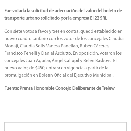
Fue votada la solicitud de adecuación del valor del boleto de
transporte urbano solicitado por la empresa El 22 SRL.
Con siete votos a favor y tres en contra, quedó establecido en
nuevo cuadro tarifario con los votos de los concejales Claudia
Monají, Claudia Solís, Vanesa Panellao, Rubén Cáceres,
Francisco Ferrelli y Daniel Asciutto. En oposición, votaron los
concejales Juan Aguilar, Ángel Callupil y Belén Baskovc. El
nuevo valor, de $450, entrará en vigencia a partir de la
promulgación en Boletín Oficial del Ejecutivo Municipal.
Fuente: Prensa Honorable Concejo Deliberante de Trelew