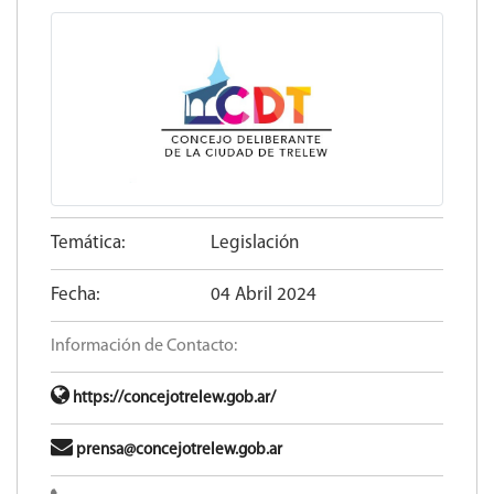
Temática:
Legislación
Fecha:
04 Abril 2024
Información de Contacto:
https://concejotrelew.gob.ar/
prensa@concejotrelew.gob.ar