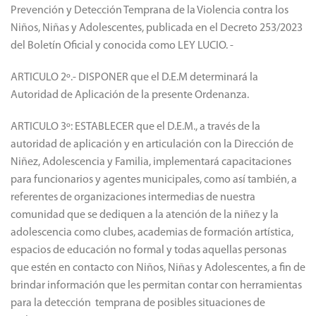
ARTÍCULO 1º.- ADHERIR a la Ley Nacional N° 27.709, de
Prevención y Detección Temprana de la Violencia contra los
Niños, Niñas y Adolescentes, publicada en el Decreto 253/2023
del Boletín Oficial y conocida como LEY LUCIO. -
ARTICULO 2º.- DISPONER que el D.E.M determinará la
Autoridad de Aplicación de la presente Ordenanza.
ARTICULO 3º: ESTABLECER que el D.E.M., a través de la
autoridad de aplicación y en articulación con la Dirección de
Niñez, Adolescencia y Familia, implementará capacitaciones
para funcionarios y agentes municipales, como así también, a
referentes de organizaciones intermedias de nuestra
comunidad que se dediquen a la atención de la niñez y la
adolescencia como clubes, academias de formación artística,
espacios de educación no formal y todas aquellas personas
que estén en contacto con Niños, Niñas y Adolescentes, a fin de