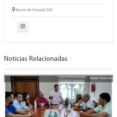
+54 3774 517676
Berón de Astrada 565
Noticias Relacionadas
Medio Ambiente