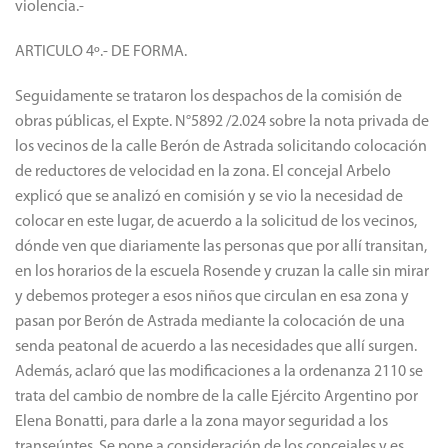
brindar información que les permitan contar con herramientas
para la detección temprana de posibles situaciones de
violencia.-
ARTICULO 4º.- DE FORMA.
Seguidamente se trataron los despachos de la comisión de
obras públicas, el Expte. N°5892 /2.024 sobre la nota privada de
los vecinos de la calle Berón de Astrada solicitando colocación
de reductores de velocidad en la zona. El concejal Arbelo
explicó que se analizó en comisión y se vio la necesidad de
colocar en este lugar, de acuerdo a la solicitud de los vecinos,
dónde ven que diariamente las personas que por allí transitan,
en los horarios de la escuela Rosende y cruzan la calle sin mirar
y debemos proteger a esos niños que circulan en esa zona y
pasan por Berón de Astrada mediante la colocación de una
senda peatonal de acuerdo a las necesidades que allí surgen.
Además, aclaró que las modificaciones a la ordenanza 2110 se
trata del cambio de nombre de la calle Ejército Argentino por