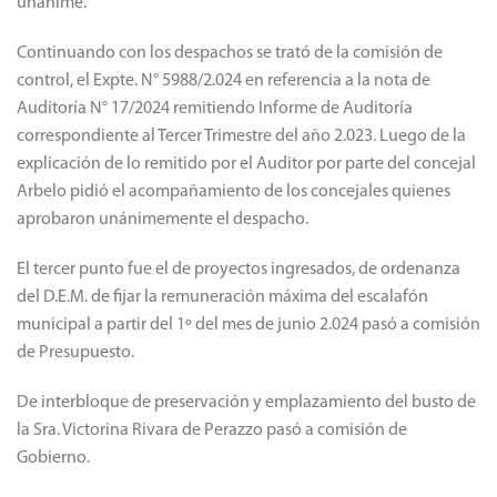
arreglo correspondiente de la calle por lo que solicitó el pase a
archivo del expediente el que fue aprobado de manera
unánime.
Continuando con los despachos se trató de la comisión de
control, el Expte. N° 5988/2.024 en referencia a la nota de
Auditoría N° 17/2024 remitiendo Informe de Auditoría
correspondiente al Tercer Trimestre del año 2.023. Luego de la
explicación de lo remitido por el Auditor por parte del concejal
Arbelo pidió el acompañamiento de los concejales quienes
aprobaron unánimemente el despacho.
El tercer punto fue el de proyectos ingresados, de ordenanza
del D.E.M. de fijar la remuneración máxima del escalafón
municipal a partir del 1º del mes de junio 2.024 pasó a comisión
de Presupuesto.
De interbloque de preservación y emplazamiento del busto de
la Sra. Victorina Rivara de Perazzo pasó a comisión de