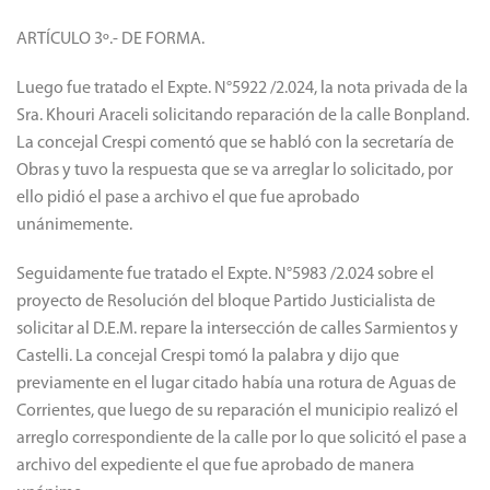
"Berón de Astrada al 1400, antes de la intersección con Las
Heras".
ARTÍCULO 3º.- DE FORMA.
Luego fue tratado el Expte. N°5922 /2.024, la nota privada de la
Sra. Khouri Araceli solicitando reparación de la calle Bonpland.
La concejal Crespi comentó que se habló con la secretaría de
Obras y tuvo la respuesta que se va arreglar lo solicitado, por
ello pidió el pase a archivo el que fue aprobado
unánimemente.
Seguidamente fue tratado el Expte. N°5983 /2.024 sobre el
proyecto de Resolución del bloque Partido Justicialista de
solicitar al D.E.M. repare la intersección de calles Sarmientos y
Castelli. La concejal Crespi tomó la palabra y dijo que
previamente en el lugar citado había una rotura de Aguas de
Corrientes, que luego de su reparación el municipio realizó el