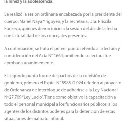
municipales, como así también a referentes de organizaciones
intermedias de la comunidad que se dediquen a la atención de
la niñez y la adolescencia.
Se realizó la sesión ordinaria encabezada por la presidente del
cuerpo, Mariel Naya Yrigoyen, y la secretaria, Dra. Priscila
Fonseca, quienes dieron inicio a la sesión del día de la fecha
con la totalidad de los concejales presentes.
A continuación, se trató el primer punto referido a la lectura y
consideración del Acta N° 1664, omitiendo su lectura fue
aprobada unánimemente.
El segundo punto fue de despachos de la comisión de
gobierno, primero el Expte. N° 5985 /2.024 referido al proyecto
de Ordenanza de Interbloque de adherirse a la Ley Nacional
Nº27.709 “Ley Lucio”. Tiene como objetivo la capacitación a
todo el personal municipal a los funcionarios públicos, a los
agentes de los distintos poderes para la detención de estas