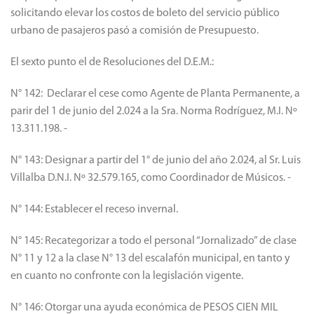
El quinto punto fue notas privadas del Sr. Raffo Agustín
solicitando elevar los costos de boleto del servicio público
urbano de pasajeros pasó a comisión de Presupuesto.
El sexto punto el de Resoluciones del D.E.M.:
N° 142: Declarar el cese como Agente de Planta Permanente, a
parir del 1 de junio del 2.024 a la Sra. Norma Rodríguez, M.I. Nº
13.311.198. -
N° 143: Designar a partir del 1° de junio del año 2.024, al Sr. Luis
Villalba D.N.I. Nº 32.579.165, como Coordinador de Músicos. -
N° 144: Establecer el receso invernal.
N° 145: Recategorizar a todo el personal “Jornalizado” de clase
N° 11 y 12 a la clase N° 13 del escalafón municipal, en tanto y
en cuanto no confronte con la legislación vigente.