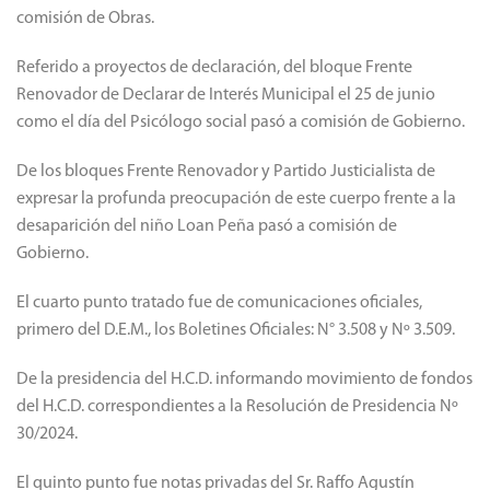
De los bloques ELI y Partido Liberal de solicitar al D.E.M. la
correcta recolección de los residuos domiciliarios pasó a
comisión de Obras.
Referido a proyectos de declaración, del bloque Frente
Renovador de Declarar de Interés Municipal el 25 de junio
como el día del Psicólogo social pasó a comisión de Gobierno.
De los bloques Frente Renovador y Partido Justicialista de
expresar la profunda preocupación de este cuerpo frente a la
desaparición del niño Loan Peña pasó a comisión de
Gobierno.
El cuarto punto tratado fue de comunicaciones oficiales,
primero del D.E.M., los Boletines Oficiales: N° 3.508 y Nº 3.509.
De la presidencia del H.C.D. informando movimiento de fondos
del H.C.D. correspondientes a la Resolución de Presidencia Nº
30/2024.