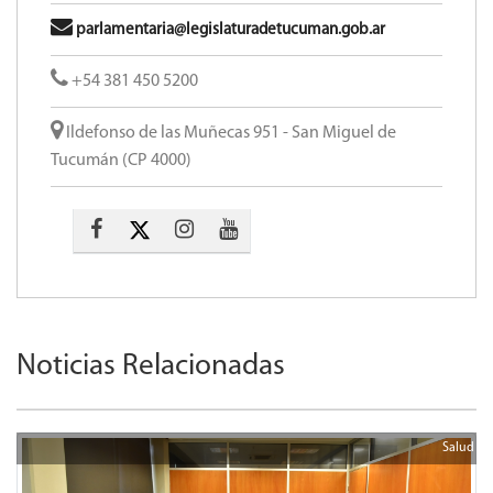
parlamentaria@legislaturadetucuman.gob.ar
+54 381 450 5200
Ildefonso de las Muñecas 951 - San Miguel de
Tucumán (CP 4000)
Noticias Relacionadas
Salud