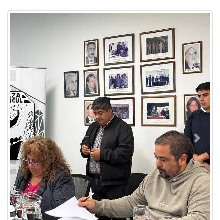
Previous
Next