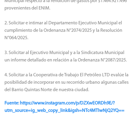
Municipal respecto a la rendición de gastos por $1.464.921.496
provenientes del ENIM.
2. Solicitar e intimar al Departamento Ejecutivo Municipal el
cumplimiento de la Ordenanza N°2074/2025 y la Resolución
N°064/2025.
3. Solicitar al Ejecutivo Municipal y a la Sindicatura Municipal
un informe detallado en relación a la Ordenanza N°2087/2025.
4. Solicitar a la Cooperativa de Trabajo El Petróleo LTD evalúe la
posibilidad de incorporar en su recorrido urbano algunas calles
del Barrio Quintas Norte de nuestra ciudad.
Fuente: https://www.instagram.com/p/DZXwEORDh9E/?
utm_source=ig_web_copy_link&igsh=NTc4MTIwNjQ2YQ==