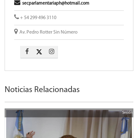
secparlamentariaph@hotmail.com
+ 54 299 496 3110
Av. Pedro Rotter Sin Número
Noticias Relacionadas
Sesión