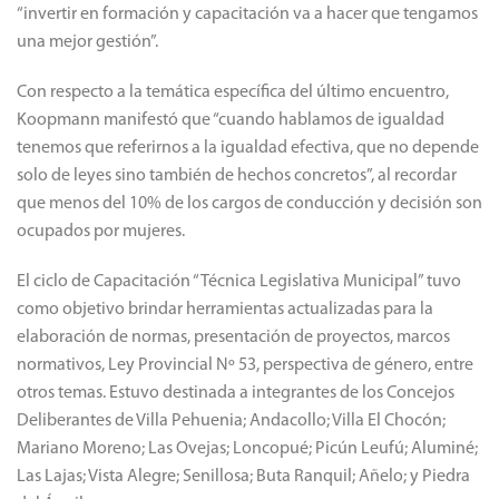
“invertir en formación y capacitación va a hacer que tengamos
una mejor gestión”.
Con respecto a la temática específica del último encuentro,
Koopmann manifestó que “cuando hablamos de igualdad
tenemos que referirnos a la igualdad efectiva, que no depende
solo de leyes sino también de hechos concretos”, al recordar
que menos del 10% de los cargos de conducción y decisión son
ocupados por mujeres.
El ciclo de Capacitación “Técnica Legislativa Municipal” tuvo
como objetivo brindar herramientas actualizadas para la
elaboración de normas, presentación de proyectos, marcos
normativos, Ley Provincial Nº 53, perspectiva de género, entre
otros temas. Estuvo destinada a integrantes de los Concejos
Deliberantes de Villa Pehuenia; Andacollo; Villa El Chocón;
Mariano Moreno; Las Ovejas; Loncopué; Picún Leufú; Aluminé;
Las Lajas; Vista Alegre; Senillosa; Buta Ranquil; Añelo; y Piedra