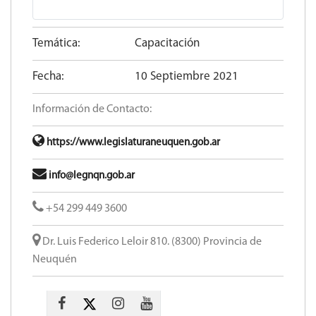
Temática:
Capacitación
Fecha:
10 Septiembre 2021
Información de Contacto:
https://www.legislaturaneuquen.gob.ar
info@legnqn.gob.ar
+54 299 449 3600
Dr. Luis Federico Leloir 810. (8300) Provincia de
Neuquén