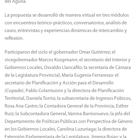
del Águila.
La propuesta se desarrolló de manera virtual en tres módulos
con encuentros teórico-prácticos, conversatorios, análisis de
casos, entrevistas y experiencias dinámicas de intercambio y
reflexión.
Participaron del ciclo el gobernador Omar Gutiérrez; el
vicegobernador Marcos Koopmann; el secretario del Interior y
Gobiernos Locales, Osvaldo Llancafilo; la secretaria de Cámara
de la Legislatura Provincial, María Eugenia Ferraresso: el
secretario de Planificación y Acción para el Desarrollo
(Copade), Pablo Colantuono y la directora de Planificación
Territorial, Daniela Torrisi; la subsecretaria de Ingresos Púbicos,
Rosa Ana Castro; la Contadora General de la Provincia, Esther
Ruiz; la Subcontadora General, Vanina Barrionuevo; la jefa del
Departamento de Políticas Públicas con Perspectiva de Género
en los Gobiernos Locales, Carolina Luzuriaga; la directora de
Extensión Parlamentaria de la Legislatura, Jimena Rojas; y la