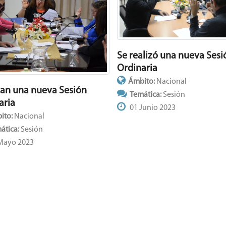
Se realizó una nueva Sesi
Ordinaria
Ámbito:
Nacional
zan una nueva Sesión
Temática:
Sesión
aria
01 Junio 2023
ito:
Nacional
ática:
Sesión
Mayo 2023