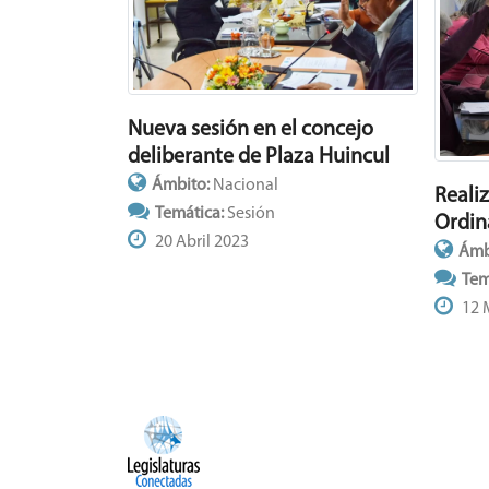
Nueva sesión en el concejo
deliberante de Plaza Huincul
Ámbito:
Nacional
Reali
Temática:
Sesión
Ordin
20 Abril 2023
Ámb
Tem
12 