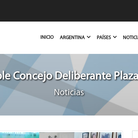
(CURRENT)
INICIO
ARGENTINA
PAÍSES
NOTIC
le Concejo Deliberante Plaza
Noticias