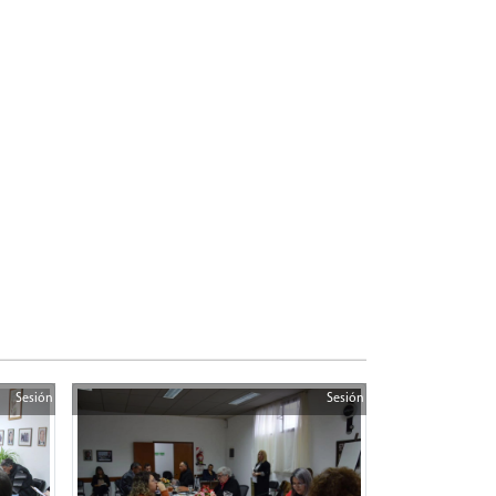
Sesión
Sesión