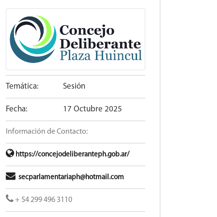
Temática:
Sesión
Fecha:
17 Octubre 2025
Información de Contacto:
https://concejodeliberanteph.gob.ar/
secparlamentariaph@hotmail.com
+ 54 299 496 3110