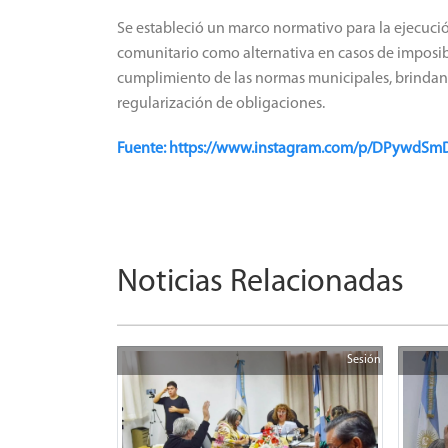
Se estableció un marco normativo para la ejecució
comunitario como alternativa en casos de imposi
cumplimiento de las normas municipales, brinda
regularización de obligaciones.
Fuente: https://www.instagram.com/p/DPyw
Noticias Relacionadas
Sesión