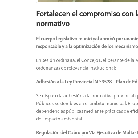
Fortalecen el compromiso con l
normativo
El cuerpo legislativo municipal aprobó por unani
responsable y a la optimización de los mecanismo
En sesión ordinaria, el Concejo Deliberante de l
ordenanzas de relevancia institucional:
Adhesión a la Ley Provincial N.º 3528 – Plan de Edi
Se dispuso la adhesión a la normativa provincial 
Públicos Sostenibles en el ámbito municipal. El ob
dependencias públicas mediante prácticas de efici
del impacto ambiental.
Regulación del Cobro por Vía Ejecutiva de Multas