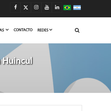
CONTACTO
IAS
REDES
 Huincul