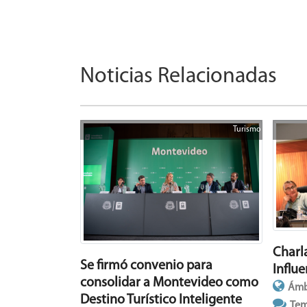
Noticias Relacionadas
Turismo
Charl
Se firmó convenio para
Influe
consolidar a Montevideo como
Ámb
Destino Turístico Inteligente
Tem