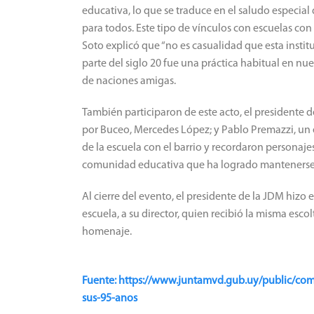
educativa, lo que se traduce en el saludo especi
para todos. Este tipo de vínculos con escuelas co
Soto explicó que “no es casualidad que esta insti
parte del siglo 20 fue una práctica habitual en nu
de naciones amigas.
También participaron de este acto, el presidente d
por Buceo, Mercedes López; y Pablo Premazzi, un ex
de la escuela con el barrio y recordaron persona
comunidad educativa que ha logrado mantenerse 
Al cierre del evento, el presidente de la JDM hiz
escuela, a su director, quien recibió la misma esc
homenaje.
Fuente: https://www.juntamvd.gub.uy/public/com
sus-95-anos