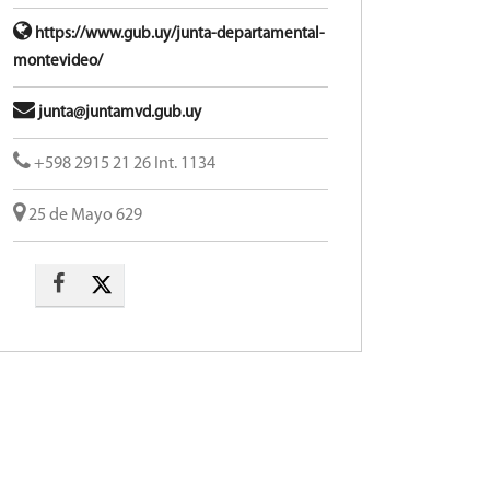
https://www.gub.uy/junta-departamental-
montevideo/
junta@juntamvd.gub.uy
+598 2915 21 26 Int. 1134
25 de Mayo 629