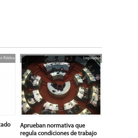
n Pública
Legislación
tado
Aprueban normativa que
regula condiciones de trabajo