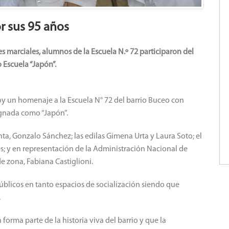
r sus 95 años
s marciales, alumnos de la Escuela N.º 72 participaron del
Escuela “Japón”.
y un homenaje a la Escuela N° 72 del barrio Buceo con
ignada como “Japón”.
unta, Gonzalo Sánchez; las edilas Gimena Urta y Laura Soto; el
s; y en representación de la Administración Nacional de
e zona, Fabiana Castiglioni.
públicos en tanto espacios de socialización siendo que
.
forma parte de la historia viva del barrio y que la