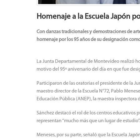
Homenaje a la Escuela Japón po
Con danzas tradicionales y demostraciones de arte
homenaje por los 95 años de su designación como 
La Junta Departamental de Montevideo realizó ho
motivo del 95º aniversario del día en que fue des
Participaron de las oratorias el presidente de la J
maestro director de la Escuela N°72, Pablo Menese
Educación Pública (ANEP), la maestra inspectora d
Sánchez destacó el rol de los centros educativos 
representan “mucho más que un lugar de estudio”
Meneses, por su parte, señaló que la Escuela Japón 