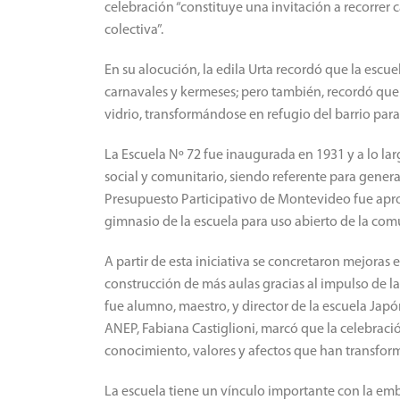
celebración “constituye una invitación a recorrer 
colectiva”.
En su alocución, la edila Urta recordó que la escu
carnavales y kermeses; pero también, recordó que f
vidrio, transformándose en refugio del barrio para 
La Escuela Nº 72 fue inaugurada en 1931 y a lo lar
social y comunitario, siendo referente para genera
Presupuesto Participativo de Montevideo fue apr
gimnasio de la escuela para uso abierto de la com
A partir de esta iniciativa se concretaron mejoras 
construcción de más aulas gracias al impulso de la
fue alumno, maestro, y director de la escuela Jap
ANEP, Fabiana Castiglioni, marcó que la celebració
conocimiento, valores y afectos que han transfor
La escuela tiene un vínculo importante con la e