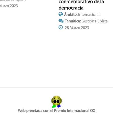
conmemorativo de la
Marzo 2023
democracia
Ámbito:
Internacional
Temática:
Gestión Pública
28 Marzo 2023
Web premiada con el Premio Internacional OX