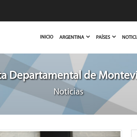
(CURRENT)
INICIO
ARGENTINA
PAÍSES
NOTIC
ta Departamental de Montev
Noticias