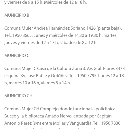
y viernes de 9 a 15 h. Miércoles de 12 a 18 h.
MUNICIPIO B
Comuna Mujer Andrea Hernández Soriano 1426 (planta baja).
Tel.: 1950 8665. Lunes y miércoles de 14.30 a 19.30 h, martes,
jueves y viernes de 12 a 17 h, sábados de 8 a 12 h.
MUNICIPIO C
Comuna Mujer C Casa de la Cultura Zona 3. Av. Gral. Flores 3478
esquina Bv. José Batlle y Ordóñez. Tel.: 1950 7795. Lunes 12 a 18
h, martes 10 a 16 h, viernes 8 a 14 h.
MUNICIPIO CH
Comuna Mujer CH Complejo donde funciona la policlínica
Buceo y la biblioteca Amado Nervo, entrada por Capitán
Antonio Pérez (s/n) entre Molles y Vanguardia. Tel:. 1950 7830.