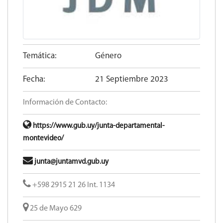
Temática:
Género
Fecha:
21 Septiembre 2023
Información de Contacto:
https://www.gub.uy/junta-departamental-
montevideo/
junta@juntamvd.gub.uy
+598 2915 21 26 Int. 1134
25 de Mayo 629