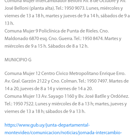
Comuna Mujer Intercambiador Belloni Av. 8 de Octubre y Av.
José Belloni (planta alta). Tel.: 1950 9073. Lunes, miércoles y
viernes de 13 a 18 h, martes y jueves de 9 a 14 h, sábados de 9 a
13 h.
Comuna Mujer 9 Policlínica de Punta de Rieles. Cno.
Maldonado 6870 esq. Cno. Guerra. Tel.: 1950 8474. Martes y
miércoles de 9 a 15 h. Sábados de 8 a 12 h.
MUNICIPIO G
Comuna Mujer 12 Centro Cívico Metropolitano Enrique Erro.
Av. Gral. Garzón 2122 y Cno. Colman. Tel.: 1950 7497. Martes de
14 a 20, jueves de 8 a 14 y viernes de 14 a 20.
Comuna Mujer 13 Av. Sayago 1160 y Bv. José Batlle y Ordóñez.
Tel.: 1950 7522. Lunes y miércoles de 8 a 13 h; martes, jueves y
viernes de 13 a 18 h; sábados de 9 a 13 h.
https://www.gub.uy/junta-departamental-
montevideo/comunicacion/noticias/jornada-intercambio-