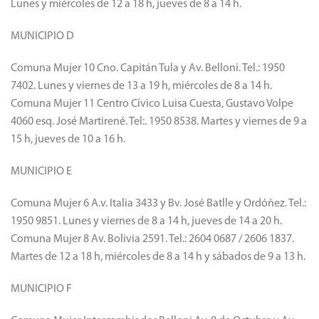
Lunes y miércoles de 12 a 18 h, jueves de 8 a 14 h.
MUNICIPIO D
Comuna Mujer 10 Cno. Capitán Tula y Av. Belloni. Tel.: 1950
7402. Lunes y viernes de 13 a 19 h, miércoles de 8 a 14 h.
Comuna Mujer 11 Centro Cívico Luisa Cuesta, Gustavo Volpe
4060 esq. José Martirené. Tel:. 1950 8538. Martes y viernes de 9 a
15 h, jueves de 10 a 16 h.
MUNICIPIO E
Comuna Mujer 6 A.v. Italia 3433 y Bv. José Batlle y Ordóñez. Tel.:
1950 9851. Lunes y viernes de 8 a 14 h, jueves de 14 a 20 h.
Comuna Mujer 8 Av. Bolivia 2591. Tel.: 2604 0687 / 2606 1837.
Martes de 12 a 18 h, miércoles de 8 a 14 h y sábados de 9 a 13 h.
MUNICIPIO F