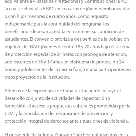
equivalente a 4 Bases de Prestaciones y Contribuciones (BPC),
la cual se elevará a 6 BPC en los casos de jóvenes embarazadas
o con hijos menores de cuatro años. Como requisito
indispensable para la continuidad del programa, los
beneficiarios deberán acreditar y mantener su condición de
estudiantes. El convenio prioriza a tres perfiles de la población
objetivo de INAU: jóvenes de entre 18 y 20 años bajo el sistema
de protección especial de 24 horas con prórroga de atención,
adolescentes de 16 y 17 años en el sistema de protección 24
horas, y adolescentes de la misma franja etaria participantes en
otros proyectos de la institución.
Además de la experiencia de trabajo, el acuerdo incluye el
desarrollo conjunto de actividades de capacitación y
formación, el acceso a propuestas culturales promovidas por la
JDM, y la articulación de mecanismos de prevención y
protección integral de derechos ante situaciones de violencia.
El presidente de la Junta, Gonzalo Sánchez, enfatizó hoy en la