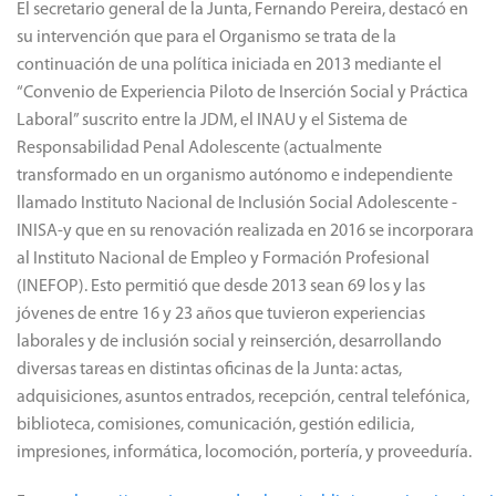
El secretario general de la Junta, Fernando Pereira, destacó en
su intervención que para el Organismo se trata de la
continuación de una política iniciada en 2013 mediante el
“Convenio de Experiencia Piloto de Inserción Social y Práctica
Laboral” suscrito entre la JDM, el INAU y el Sistema de
Responsabilidad Penal Adolescente (actualmente
transformado en un organismo autónomo e independiente
llamado ⁠Instituto Nacional de Inclusión Social Adolescente -
INISA-y que en su renovación realizada en 2016 se incorporara
al Instituto Nacional de Empleo y Formación Profesional
(INEFOP). Esto permitió que desde 2013 sean 69 los y las
jóvenes de entre 16 y 23 años que tuvieron experiencias
laborales y de inclusión social y reinserción, desarrollando
diversas tareas en distintas oficinas de la Junta: actas,
adquisiciones, asuntos entrados, recepción, central telefónica,
biblioteca, comisiones, comunicación, gestión edilicia,
impresiones, informática, locomoción, portería, y proveeduría.