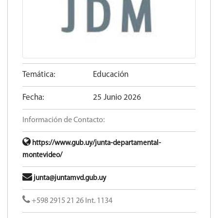
Temática:
Educación
Fecha:
25 Junio 2026
Información de Contacto:
https://www.gub.uy/junta-departamental-
montevideo/
junta@juntamvd.gub.uy
+598 2915 21 26 Int. 1134