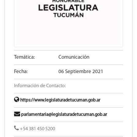
Temática:
Comunicación
Fecha:
06 Septiembre 2021
Información de Contacto:
https://www.legislaturadetucuman.gob.ar
parlamentaria@legislaturadetucuman.gob.ar
+54 381 450 5200