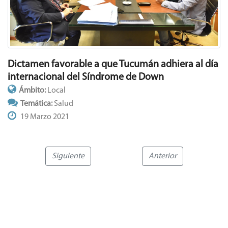
Dictamen favorable a que Tucumán adhiera al día
internacional del Síndrome de Down
Ámbito:
Local
Temática:
Salud
19 Marzo 2021
Siguiente
Anterior