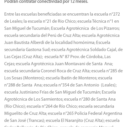
Podrán contratar conectividad por 12 meses.
Entre las escuelas beneficiadas se encuentran la escuela n°272
de Leales; la escuela n°21 de Rio Chico; escuela Técnica n°1 en
San Miguel de Tucumán; Escuela Agrotécnica de Los Pizarros;
escuela secundaria del Perú de Cruz Alta; escuela Agrotécnica
Juan Bautista Alberdi de la localidad homónima; Escuela
secundaria Gastona Sud; escuela Agrotécnica Soldado Cajal, de
Las Cejas (Cruz Alta); escuela N° 87 Prov. de Córdoba, Las
Cejas; escuela Agrotécnica Juan Montavani de Santa Ana;
escuela secundaria Coronel Roca de Cruz Alta; escuela n°285 de
Los Sosas (Monteros); escuela Ibatín de Monteros; escuela
n°288 de Santa Ana; escuela n°354 de San Antonio (Leales);
escuela Justiniano Frías de San Miguel de Tucumán; Escuela
Agrotécnica de Los Sarmientos; escuela n°280 de Santa Ana
(Río Chico); escuela n°264 de Río Chico; escuela secundaria
Miguelito de Cruz Alta; escuela n°265 Policia Federal Argentina
de San José (Trancas); escuela El Naranjito (Cruz Alta); escuela