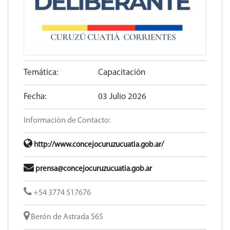
Temática:
Capacitación
Fecha:
03 Julio 2026
Información de Contacto:
http://www.concejocuruzucuatia.gob.ar/
prensa@concejocuruzucuatia.gob.ar
+54 3774 517676
Berón de Astrada 565