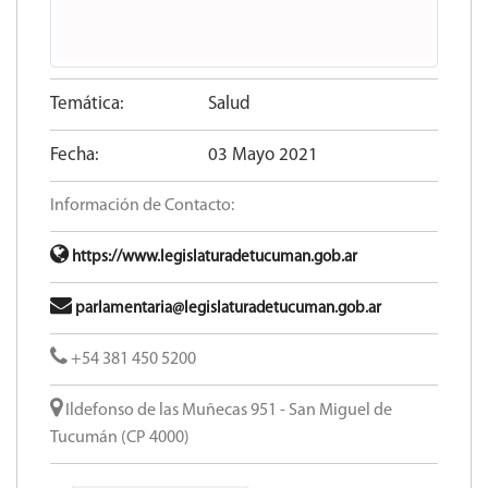
Temática:
Salud
Fecha:
03 Mayo 2021
Información de Contacto:
https://www.legislaturadetucuman.gob.ar
parlamentaria@legislaturadetucuman.gob.ar
+54 381 450 5200
Ildefonso de las Muñecas 951 - San Miguel de
Tucumán (CP 4000)